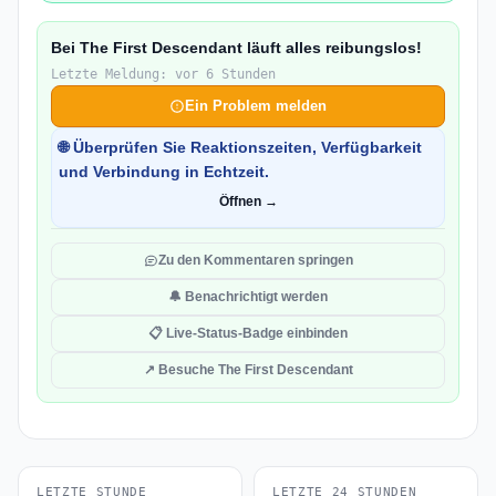
Bei The First Descendant läuft alles reibungslos!
Letzte Meldung: vor 6 Stunden
Ein Problem melden
🌐 Überprüfen Sie Reaktionszeiten, Verfügbarkeit
und Verbindung in Echtzeit.
Öffnen →
Zu den Kommentaren springen
🔔 Benachrichtigt werden
📋 Live-Status-Badge einbinden
↗ Besuche The First Descendant
LETZTE STUNDE
LETZTE 24 STUNDEN