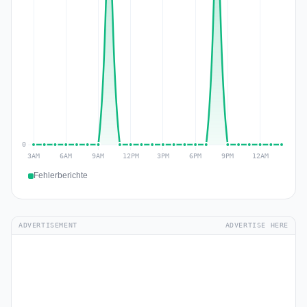
Fehlerberichte
ADVERTISEMENT
ADVERTISE HERE