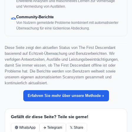
Erweiterte Analysen und maschinelles Lernen zur Vorhersage
und Vermeidung von Ausfällen.
Community-Berichte
Von Nutzern gemeldete Probleme kombiniert mit automatisierter
Überwachung für eine lückenlose Abdeckung.
Diese Seite zeigt den aktuellen Status von The First Descendant
basierend auf Echtzeit-Überwachung und Benutzerberichten. Wir
verfolgen Antwortzeiten, Ausfälle und Leistungsbeeinträchtigungen,
damit Sie immer wissen, ob The First Descendant offline ist oder
Probleme hat. Die Berichte werden von Benutzern weltweit sowie
unserem eigenen automatisierten Scansystem gesammelt und
kontinuierlich aktualisiert.
Erfahren Sie mehr über unsere Methode
Gefällt dir diese Seite? Teile sie gerne!
🟢 WhatsApp
✈️ Telegram
𝕏 Share