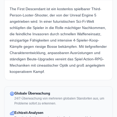
The First Descendant ist ein kostenlos spielbarer Third-
Person-Looter-Shooter, der von der Unreal Engine 5
angetrieben wird. In einer futuristischen Sci-Fi-Welt
schlüpfen die Spieler in die Rolle mächtiger Nachkommen,
die feindliche Invasoren durch schnellen Waffeneinsatz,
einzigartige Fähigkeiten und intensive 4-Spieler-Koop-
Kämpfe gegen riesige Bosse bekämpfen. Mit tiefgreifender
Charakterentwicklung, anpassbaren Ausrüstungen und
ständigen Beute-Upgrades vereint das Spiel Action-RPG-
Mechaniken mit cineastischer Optik und groß angelegtem
kooperativem Kampf.
Globale Überwachung
24/7-Überwachung von mehreren globalen Standorten aus, um
Probleme sofort zu erkennen.
Echtzeit-Analysen