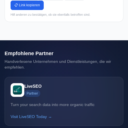
📋 Link kopieren
Hilf anderen zu bestätigen, ob sie ebenfalls betroffen sind.
Empfohlene Partner
Handverlesene Unternehmen und Dienstleistungen, die wir
empfehlen.
LiveSEO
Partner
Turn your search data into more organic traffic
Visit LiveSEO Today →