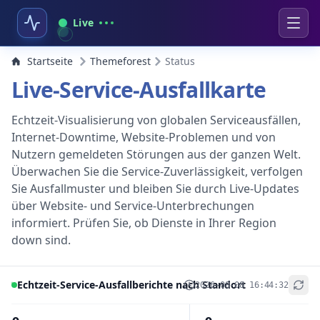
Live
Startseite
Themeforest
Status
Live-Service-Ausfallkarte
Echtzeit-Visualisierung von globalen Serviceausfällen,
Internet-Downtime, Website-Problemen und von
Nutzern gemeldeten Störungen aus der ganzen Welt.
Überwachen Sie die Service-Zuverlässigkeit, verfolgen
Sie Ausfallmuster und bleiben Sie durch Live-Updates
über Website- und Service-Unterbrechungen
informiert. Prüfen Sie, ob Dienste in Ihrer Region
down sind.
Echtzeit-Service-Ausfallberichte nach Standort
2026-08-08 16:44:32
+
−