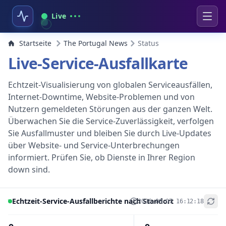
Live
Startseite
The Portugal News
Status
Live-Service-Ausfallkarte
Echtzeit-Visualisierung von globalen Serviceausfällen,
Internet-Downtime, Website-Problemen und von
Nutzern gemeldeten Störungen aus der ganzen Welt.
Überwachen Sie die Service-Zuverlässigkeit, verfolgen
Sie Ausfallmuster und bleiben Sie durch Live-Updates
über Website- und Service-Unterbrechungen
informiert. Prüfen Sie, ob Dienste in Ihrer Region
down sind.
Echtzeit-Service-Ausfallberichte nach Standort
2026-08-07 16:12:18
+
−