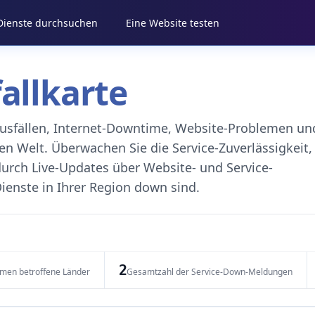
 Dienste durchsuchen
Eine Website testen
fallkarte
eausfällen, Internet-Downtime, Website-Problemen un
 Welt. Überwachen Sie die Service-Zuverlässigkeit,
durch Live-Updates über Website- und Service-
ienste in Ihrer Region down sind.
2
emen betroffene Länder
Gesamtzahl der Service-Down-Meldungen