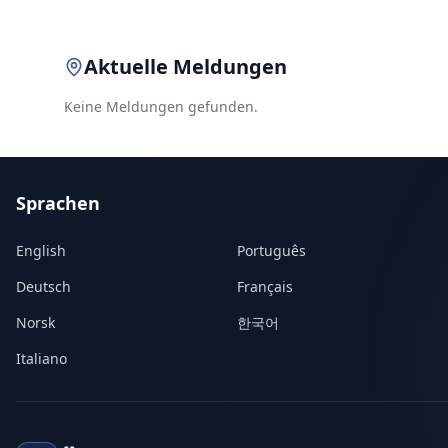
Aktuelle Meldungen
Keine Meldungen gefunden.
Sprachen
English
Português
Deutsch
Français
Norsk
한국어
Italiano