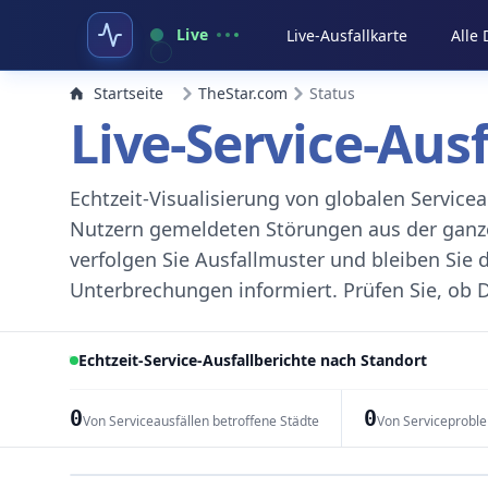
Live
Live-Ausfallkarte
Alle
Startseite
TheStar.com
Status
Live-Service-Aus
Echtzeit-Visualisierung von globalen Servic
Nutzern gemeldeten Störungen aus der ganzen
verfolgen Sie Ausfallmuster und bleiben Sie 
Unterbrechungen informiert. Prüfen Sie, ob D
Echtzeit-Service-Ausfallberichte nach Standort
0
0
Von Serviceausfällen betroffene Städte
Von Serviceprobl