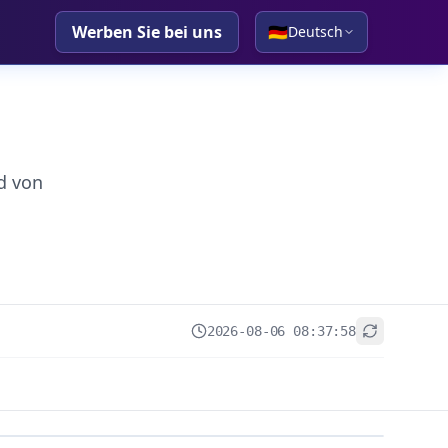
Werben Sie bei uns
🇩🇪
Deutsch
d von
2026-08-06 08:37:58
+
−
Leaflet
|
© OpenStreetMap contributors