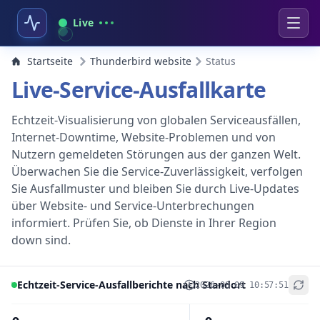
Live
Startseite
Thunderbird website
Status
Live-Service-Ausfallkarte
Echtzeit-Visualisierung von globalen Serviceausfällen,
Internet-Downtime, Website-Problemen und von
Nutzern gemeldeten Störungen aus der ganzen Welt.
Überwachen Sie die Service-Zuverlässigkeit, verfolgen
Sie Ausfallmuster und bleiben Sie durch Live-Updates
über Website- und Service-Unterbrechungen
informiert. Prüfen Sie, ob Dienste in Ihrer Region
down sind.
Echtzeit-Service-Ausfallberichte nach Standort
2026-08-09 10:57:51
+
−