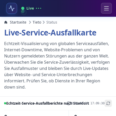
Live
Startseite
Tieto
Status
Live-Service-Ausfallkarte
Echtzeit-Visualisierung von globalen Serviceausfällen,
Internet-Downtime, Website-Problemen und von
Nutzern gemeldeten Störungen aus der ganzen Welt.
Überwachen Sie die Service-Zuverlässigkeit, verfolgen
Sie Ausfallmuster und bleiben Sie durch Live-Updates
über Website- und Service-Unterbrechungen
informiert. Prüfen Sie, ob Dienste in Ihrer Region
down sind.
Echtzeit-Service-Ausfallberichte nach Standort
2026-08-07 17:09:30
+
−