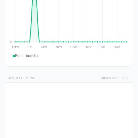
Fehlerberichte
ADVERTISEMENT
ADVERTISE HERE