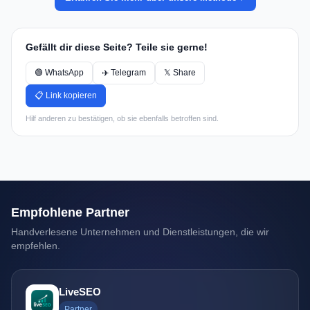
Gefällt dir diese Seite? Teile sie gerne!
🟢 WhatsApp
✈️ Telegram
𝕏 Share
📋 Link kopieren
Hilf anderen zu bestätigen, ob sie ebenfalls betroffen sind.
Empfohlene Partner
Handverlesene Unternehmen und Dienstleistungen, die wir
empfehlen.
LiveSEO
Partner