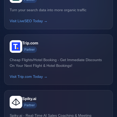
Turn your search data into more organic traffic
Visit LiveSEO Today →
Trip.com
Partner
Cheap Flights/Hotel Booking - Get Immediate Discounts
On Your Next Flight & Hotel Bookings!
Visit Trip.com Today →
Spiky.ai
Partner
Spiky.ai - Real-Time AI Sales Coaching & Meeting