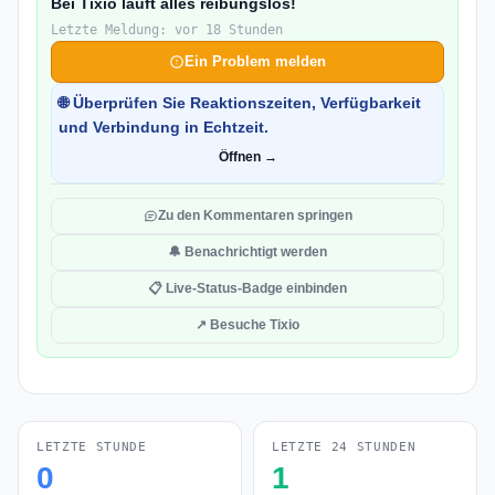
Bei Tixio läuft alles reibungslos!
Letzte Meldung: vor 18 Stunden
Ein Problem melden
🌐 Überprüfen Sie Reaktionszeiten, Verfügbarkeit
und Verbindung in Echtzeit.
Öffnen →
Zu den Kommentaren springen
🔔 Benachrichtigt werden
📋 Live-Status-Badge einbinden
↗ Besuche Tixio
LETZTE STUNDE
LETZTE 24 STUNDEN
0
1