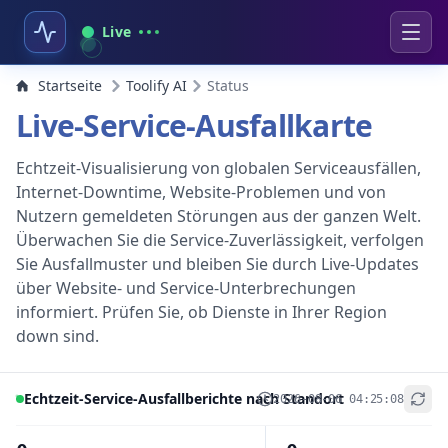
Live
Startseite
Toolify AI
Status
Live-Service-Ausfallkarte
Echtzeit-Visualisierung von globalen Serviceausfällen,
Internet-Downtime, Website-Problemen und von
Nutzern gemeldeten Störungen aus der ganzen Welt.
Überwachen Sie die Service-Zuverlässigkeit, verfolgen
Sie Ausfallmuster und bleiben Sie durch Live-Updates
über Website- und Service-Unterbrechungen
informiert. Prüfen Sie, ob Dienste in Ihrer Region
down sind.
Echtzeit-Service-Ausfallberichte nach Standort
2026-08-06 04:25:08
+
−