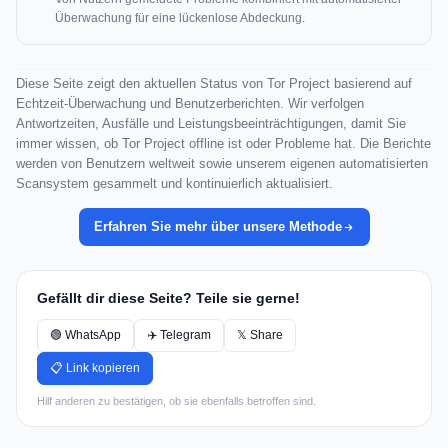
Überwachung für eine lückenlose Abdeckung.
Diese Seite zeigt den aktuellen Status von Tor Project basierend auf
Echtzeit-Überwachung und Benutzerberichten. Wir verfolgen
Antwortzeiten, Ausfälle und Leistungsbeeinträchtigungen, damit Sie
immer wissen, ob Tor Project offline ist oder Probleme hat. Die Berichte
werden von Benutzern weltweit sowie unserem eigenen automatisierten
Scansystem gesammelt und kontinuierlich aktualisiert.
Erfahren Sie mehr über unsere Methode
Gefällt dir diese Seite? Teile sie gerne!
🟢 WhatsApp
✈️ Telegram
𝕏 Share
📋 Link kopieren
Hilf anderen zu bestätigen, ob sie ebenfalls betroffen sind.