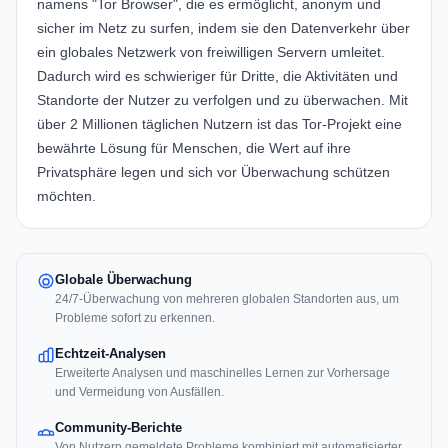
namens "Tor Browser", die es ermöglicht, anonym und
sicher im Netz zu surfen, indem sie den Datenverkehr über
ein globales Netzwerk von freiwilligen Servern umleitet.
Dadurch wird es schwieriger für Dritte, die Aktivitäten und
Standorte der Nutzer zu verfolgen und zu überwachen. Mit
über 2 Millionen täglichen Nutzern ist das Tor-Projekt eine
bewährte Lösung für Menschen, die Wert auf ihre
Privatsphäre legen und sich vor Überwachung schützen
möchten.
Globale Überwachung
24/7-Überwachung von mehreren globalen Standorten aus, um
Probleme sofort zu erkennen.
Echtzeit-Analysen
Erweiterte Analysen und maschinelles Lernen zur Vorhersage
und Vermeidung von Ausfällen.
Community-Berichte
Von Nutzern gemeldete Probleme kombiniert mit automatisierter