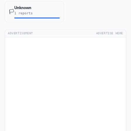
Unknown
🏳️
1 reports
ADVERTISEMENT
ADVERTISE HERE