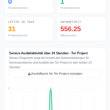
0
1
Problemberichte
Problemberichte
LETZTE 30 TAGE
ANTWORTZEIT
31
556.25
Problemberichte
Millisekunden
Service-Ausfallaktivität über 24 Stunden - Tor Project
Dieses Diagramm zeigt die Anzahl der Nutzermeldungen für
Serviceprobleme und Ausfälle bei Tor Project in den letzten 24
Stunden.
Ausfallkarte für Tor Project anzeigen