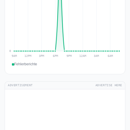
Fehlerberichte
ADVERTISEMENT
ADVERTISE HERE