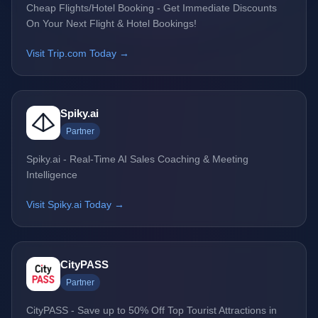
Cheap Flights/Hotel Booking - Get Immediate Discounts
On Your Next Flight & Hotel Bookings!
Visit Trip.com Today →
Spiky.ai
Partner
Spiky.ai - Real-Time AI Sales Coaching & Meeting
Intelligence
Visit Spiky.ai Today →
CityPASS
Partner
CityPASS - Save up to 50% Off Top Tourist Attractions in