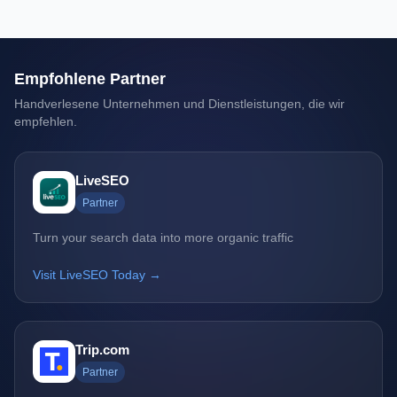
Empfohlene Partner
Handverlesene Unternehmen und Dienstleistungen, die wir
empfehlen.
LiveSEO
Partner
Turn your search data into more organic traffic
Visit LiveSEO Today →
Trip.com
Partner