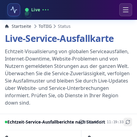
Live
Startseite
ToTIIG
Status
Live-Service-Ausfallkarte
Echtzeit-Visualisierung von globalen Serviceausfällen,
Internet-Downtime, Website-Problemen und von
Nutzern gemeldeten Störungen aus der ganzen Welt.
Überwachen Sie die Service-Zuverlässigkeit, verfolgen
Sie Ausfallmuster und bleiben Sie durch Live-Updates
über Website- und Service-Unterbrechungen
informiert. Prüfen Sie, ob Dienste in Ihrer Region
down sind.
Echtzeit-Service-Ausfallberichte nach Standort
2026-08-09 11:19:33
+
−