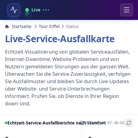
Live
Startseite
Tour Eiffel
Status
Live-Service-Ausfallkarte
Echtzeit-Visualisierung von globalen Serviceausfällen,
Internet-Downtime, Website-Problemen und von
Nutzern gemeldeten Störungen aus der ganzen Welt.
Überwachen Sie die Service-Zuverlässigkeit, verfolgen
Sie Ausfallmuster und bleiben Sie durch Live-Updates
über Website- und Service-Unterbrechungen
informiert. Prüfen Sie, ob Dienste in Ihrer Region
down sind.
Echtzeit-Service-Ausfallberichte nach Standort
2026-08-10 07:30:02
+
−