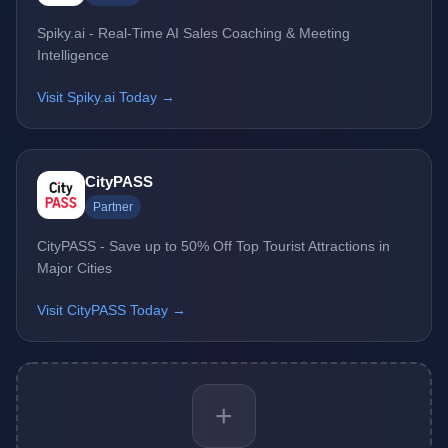
Spiky.ai - Real-Time AI Sales Coaching & Meeting
Intelligence
Visit Spiky.ai Today →
CityPASS
Partner
CityPASS - Save up to 50% Off Top Tourist Attractions in
Major Cities
Visit CityPASS Today →
+