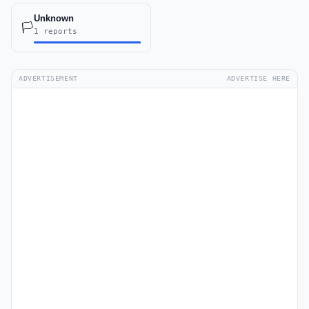
Unknown
🏳️
1 reports
ADVERTISEMENT
ADVERTISE HERE