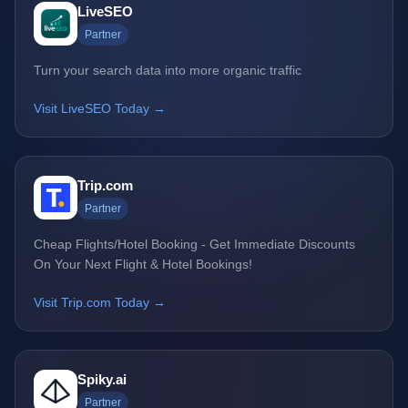
LiveSEO
Partner
Turn your search data into more organic traffic
Visit LiveSEO Today →
Trip.com
Partner
Cheap Flights/Hotel Booking - Get Immediate Discounts
On Your Next Flight & Hotel Bookings!
Visit Trip.com Today →
Spiky.ai
Partner