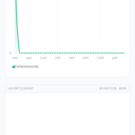
Fehlerberichte
ADVERTISEMENT
ADVERTISE HERE