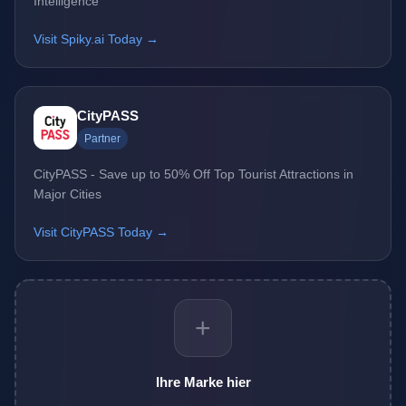
Intelligence
Visit Spiky.ai Today →
CityPASS
Partner
CityPASS - Save up to 50% Off Top Tourist Attractions in
Major Cities
Visit CityPASS Today →
+
Ihre Marke hier