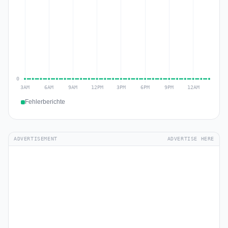
Fehlerberichte
ADVERTISEMENT
ADVERTISE HERE