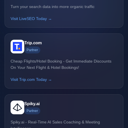
Turn your search data into more organic traffic
Visit LiveSEO Today →
Trip.com
Partner
Cheap Flights/Hotel Booking - Get Immediate Discounts
On Your Next Flight & Hotel Bookings!
Visit Trip.com Today →
Spiky.ai
Partner
Spiky.ai - Real-Time AI Sales Coaching & Meeting