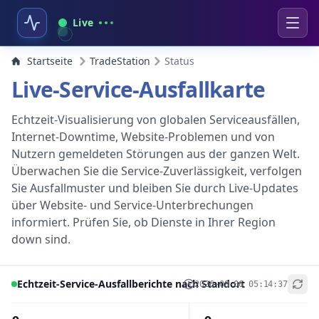
Live
Startseite
TradeStation
Status
Live-Service-Ausfallkarte
Echtzeit-Visualisierung von globalen Serviceausfällen,
Internet-Downtime, Website-Problemen und von
Nutzern gemeldeten Störungen aus der ganzen Welt.
Überwachen Sie die Service-Zuverlässigkeit, verfolgen
Sie Ausfallmuster und bleiben Sie durch Live-Updates
über Website- und Service-Unterbrechungen
informiert. Prüfen Sie, ob Dienste in Ihrer Region
down sind.
Echtzeit-Service-Ausfallberichte nach Standort
2026-08-06 05:14:37
+
−