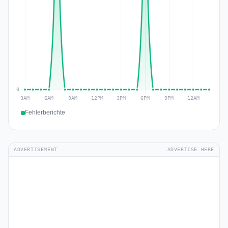
Fehlerberichte
ADVERTISEMENT
ADVERTISE HERE