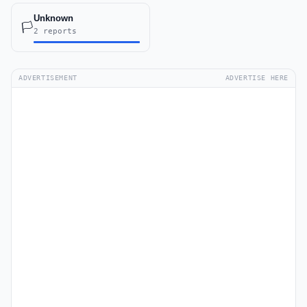
Unknown
🏳️
2 reports
ADVERTISEMENT
ADVERTISE HERE