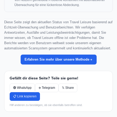
Von Nutzern gemeldete Probleme kombiniert mit automatisierter
Überwachung für eine lückenlose Abdeckung.
Diese Seite zeigt den aktuellen Status von Travel Leisure basierend auf
Echtzeit-Überwachung und Benutzerberichten. Wir verfolgen
Antwortzeiten, Ausfälle und Leistungsbeeinträchtigungen, damit Sie
immer wissen, ob Travel Leisure offline ist oder Probleme hat. Die
Berichte werden von Benutzern weltweit sowie unserem eigenen
automatisierten Scansystem gesammelt und kontinuierlich aktualisiert.
Erfahren Sie mehr über unsere Methode
Gefällt dir diese Seite? Teile sie gerne!
🟢 WhatsApp
✈️ Telegram
𝕏 Share
📋 Link kopieren
Hilf anderen zu bestätigen, ob sie ebenfalls betroffen sind.