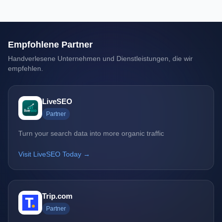
Empfohlene Partner
Handverlesene Unternehmen und Dienstleistungen, die wir
empfehlen.
LiveSEO
Partner
Turn your search data into more organic traffic
Visit LiveSEO Today →
Trip.com
Partner