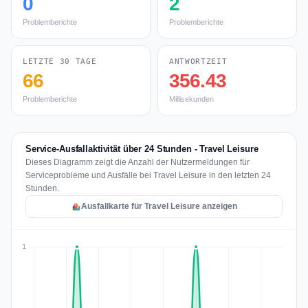
0
2
Problemberichte
Problemberichte
LETZTE 30 TAGE
ANTWORTZEIT
66
356.43
Problemberichte
Millisekunden
Service-Ausfallaktivität über 24 Stunden - Travel Leisure
Dieses Diagramm zeigt die Anzahl der Nutzermeldungen für
Serviceprobleme und Ausfälle bei Travel Leisure in den letzten 24
Stunden.
Ausfallkarte für Travel Leisure anzeigen