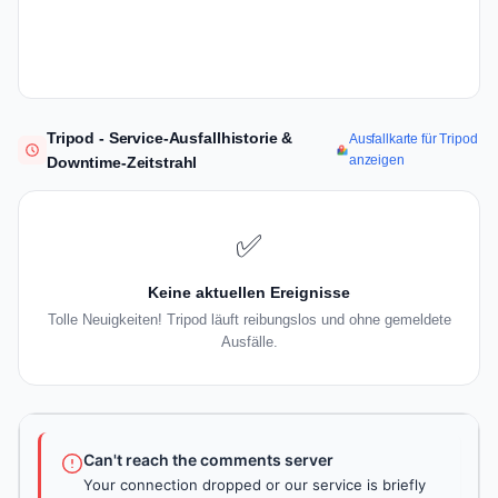
Tripod - Service-Ausfallhistorie &
Ausfallkarte für Tripod
anzeigen
Downtime-Zeitstrahl
✅
Keine aktuellen Ereignisse
Tolle Neuigkeiten! Tripod läuft reibungslos und ohne gemeldete
Ausfälle.
Can't reach the comments server
Your connection dropped or our service is briefly