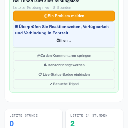
Bei Tripod läuft alles reibungslos!
Letzte Meldung: vor 8 Stunden
Ein Problem melden
🌐 Überprüfen Sie Reaktionszeiten, Verfügbarkeit
und Verbindung in Echtzeit.
Öffnen →
Zu den Kommentaren springen
🔔 Benachrichtigt werden
📋 Live-Status-Badge einbinden
↗ Besuche Tripod
LETZTE STUNDE
LETZTE 24 STUNDEN
0
2