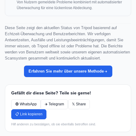
Von Nutzern gemeldete Probleme kombiniert mit automatisierter
Überwachung für eine lückenlose Abdeckung.
Diese Seite zeigt den aktuellen Status von Tripod basierend auf
Echtzeit-Überwachung und Benutzerberichten. Wir verfolgen
Antwortzeiten, Ausfälle und Leistungsbeeinträchtigungen, damit Sie
immer wissen, ob Tripod offline ist oder Probleme hat. Die Berichte
werden von Benutzern weltweit sowie unserem eigenen automatisierten
Scansystem gesammelt und kontinuierlich aktualisiert.
Erfahren Sie mehr über unsere Methode
Gefällt dir diese Seite? Teile sie gerne!
🟢 WhatsApp
✈️ Telegram
𝕏 Share
📋 Link kopieren
Hilf anderen zu bestätigen, ob sie ebenfalls betroffen sind.