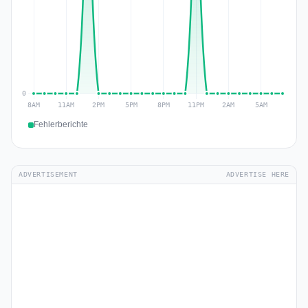
Fehlerberichte
ADVERTISEMENT
ADVERTISE HERE