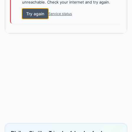
unreachable. Check your internet and try again.
Try again
Service status