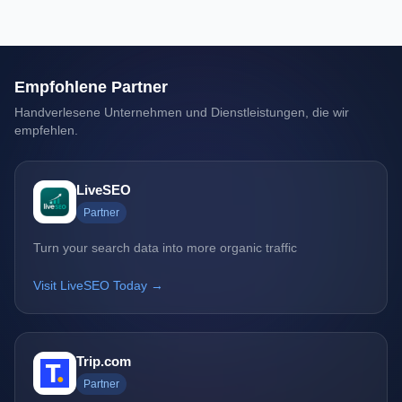
Empfohlene Partner
Handverlesene Unternehmen und Dienstleistungen, die wir
empfehlen.
LiveSEO
Partner
Turn your search data into more organic traffic
Visit LiveSEO Today →
Trip.com
Partner