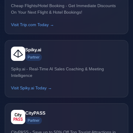
Cheap Flights/Hotel Booking - Get Immediate Discounts
On Your Next Flight & Hotel Bookings!
Visit Trip.com Today →
Spiky.ai
Partner
Spiky.ai - Real-Time AI Sales Coaching & Meeting
Intelligence
Visit Spiky.ai Today →
CityPASS
Partner
CityPASS - Save up to 50% Off Top Tourist Attractions in