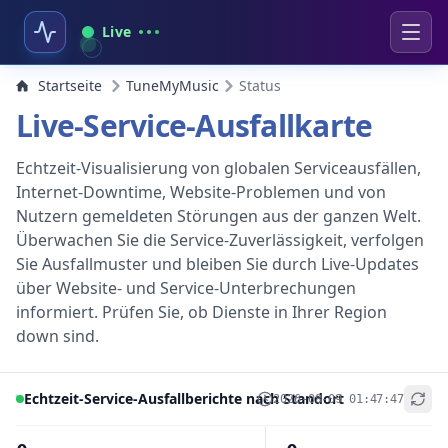
Live
Startseite
TuneMyMusic
Status
Live-Service-Ausfallkarte
Echtzeit-Visualisierung von globalen Serviceausfällen,
Internet-Downtime, Website-Problemen und von
Nutzern gemeldeten Störungen aus der ganzen Welt.
Überwachen Sie die Service-Zuverlässigkeit, verfolgen
Sie Ausfallmuster und bleiben Sie durch Live-Updates
über Website- und Service-Unterbrechungen
informiert. Prüfen Sie, ob Dienste in Ihrer Region
down sind.
Echtzeit-Service-Ausfallberichte nach Standort
2026-08-09 01:47:47
+
−