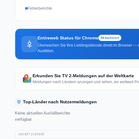
Fehlerberichte
Entireweb Status für Chrome
Aktualisiert
Überwachen Sie Ihre Lieblingsdienste direkt im Browser — e
Ausfällen.
Erkunden Sie TV 2-Meldungen auf der Weltkarte
Meldungen nach Ländern anzeigen und sehen, wo weltweit Pro
Top-Länder nach Nutzermeldungen
Keine aktuellen Ausfallberichte
verfügbar.
ADVERTISEMENT