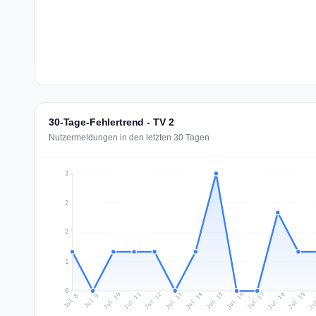
30-Tage-Fehlertrend - TV 2
Nutzermeldungen in den letzten 30 Tagen
3
2
2
1
0
Jul 17
Ju
Jul 10
Jul 13
Jul 16
Jul 19
Jul 12
Jul 15
Jul 18
Jul 11
Jul 14
Jul 8
Jul 9