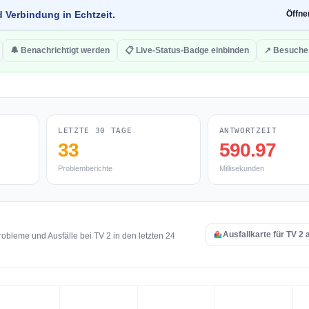
d Verbindung in Echtzeit.
Öffn
🔔 Benachrichtigt werden
📋 Live-Status-Badge einbinden
↗ Besuche
LETZTE 30 TAGE
ANTWORTZEIT
33
590.97
Problemberichte
Millisekunden
Ausfallkarte für TV 2
bleme und Ausfälle bei TV 2 in den letzten 24