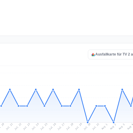
Ausfallkarte für TV 2 
l 20
Jul 23
Jul 26
Jul 29
Jul 22
Jul 25
Jul 28
Jul 31
Jul 21
Jul 24
Jul 27
Jul 30
Aug 2
Aug 1
Aug 
Aug 3