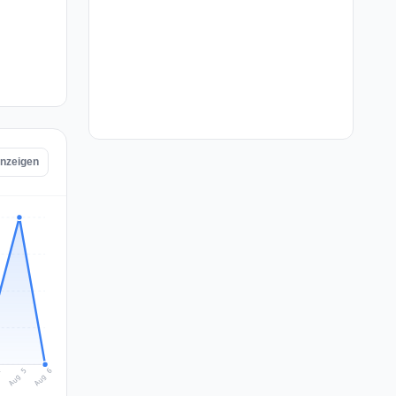
anzeigen
Aug 6
Aug 5
4