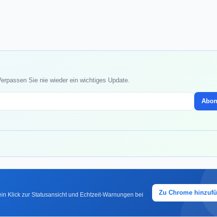
Verpassen Sie nie wieder ein wichtiges Update.
Abon
Zu Chrome hinzuf
in Klick zur Statusansicht und Echtzeit-Warnungen bei