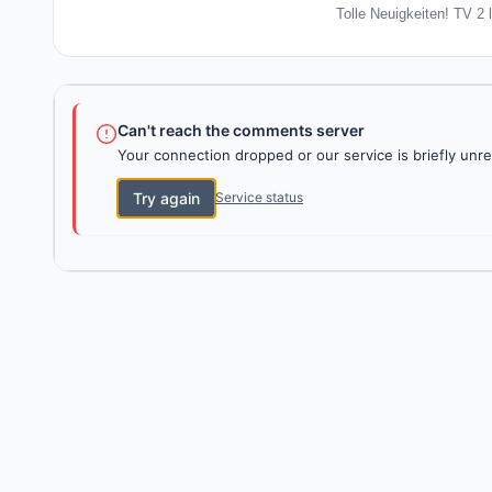
Tolle Neuigkeiten! TV 2 
Can't reach the comments server
Your connection dropped or our service is briefly unre
Try again
Service status