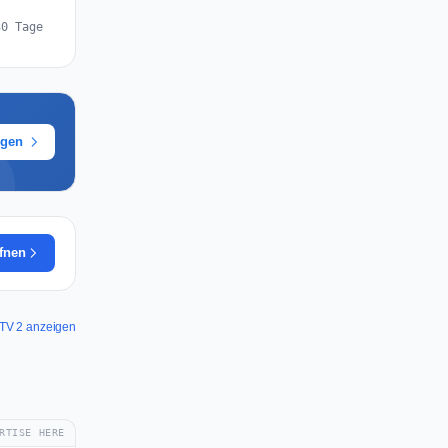
30 Tage
ügen
ffnen
r TV 2 anzeigen
RTISE HERE