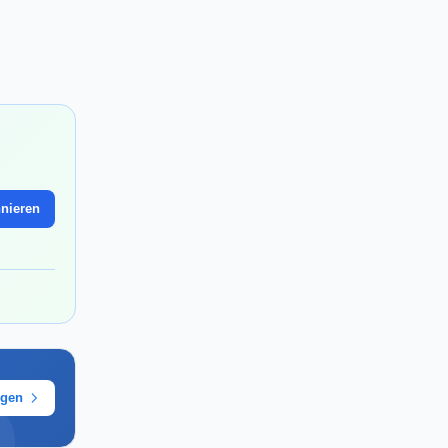
nieren
ügen