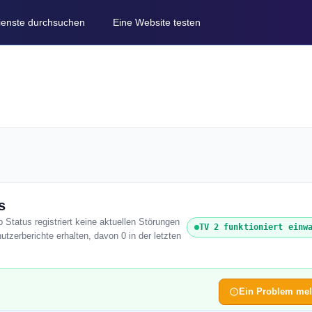
Dienste durchsuchen
Eine Website testen
s
 Status registriert keine aktuellen Störungen
TV 2 funktioniert einw
tzerberichte erhalten, davon 0 in der letzten
Ein Problem me