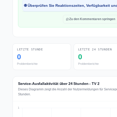
🌐 Überprüfen Sie Reaktionszeiten, Verfügbarkeit un
Zu den Kommentaren springen
LETZTE STUNDE
LETZTE 24 STUNDEN
0
0
Problemberichte
Problemberichte
Service-Ausfallaktivität über 24 Stunden - TV 2
Dieses Diagramm zeigt die Anzahl der Nutzermeldungen für Servicepro
Stunden.