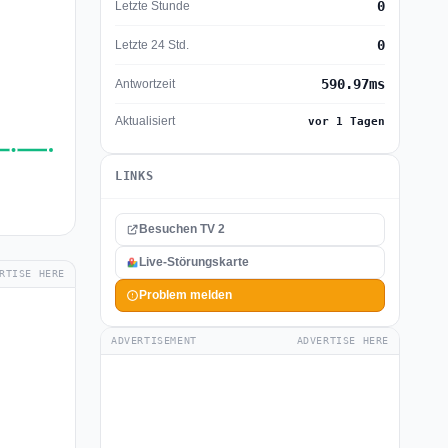
0
Letzte Stunde
0
Letzte 24 Std.
590.97ms
Antwortzeit
Aktualisiert
vor 1 Tagen
LINKS
Besuchen TV 2
Live-Störungskarte
RTISE HERE
Problem melden
ADVERTISEMENT
ADVERTISE HERE