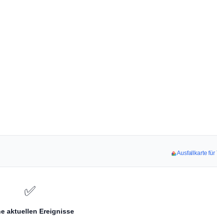
Ausfallkarte fü
✅
e aktuellen Ereignisse