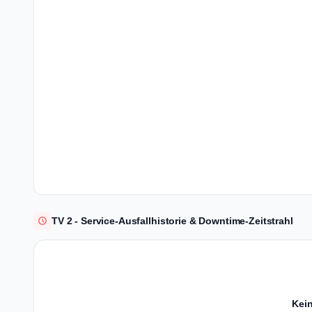
TV 2 - Service-Ausfallhistorie & Downtime-Zeitstrahl
Kein