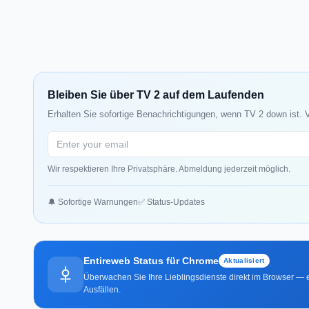
Bleiben Sie über TV 2 auf dem Laufenden
Erhalten Sie sofortige Benachrichtigungen, wenn TV 2 down ist. 
Wir respektieren Ihre Privatsphäre. Abmeldung jederzeit möglich.
🔔 Sofortige Warnungen
✅ Status-Updates
Entireweb Status für Chrome
Aktualisiert
Überwachen Sie Ihre Lieblingsdienste direkt im Browser — e
Ausfällen.