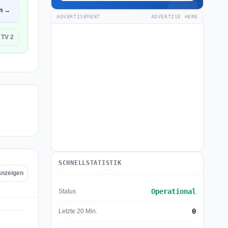
en →
ADVERTISEMENT
ADVERTISE HERE
 TV 2
SCHNELLSTATISTIK
 anzeigen
Operational
Status
0
Letzte 20 Min.