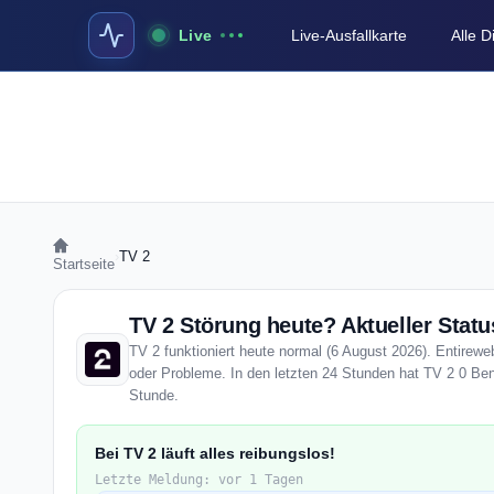
Live
Live-Ausfallkarte
Alle 
›
TV 2
Startseite
TV 2 Störung heute? Aktueller Statu
TV 2 funktioniert heute normal (6 August 2026). Entireweb
oder Probleme. In den letzten 24 Stunden hat TV 2 0 Benu
Stunde.
Bei TV 2 läuft alles reibungslos!
Letzte Meldung: vor 1 Tagen