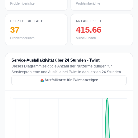
Problemberichte
Problemberichte
LETZTE 30 TAGE
ANTWORTZEIT
37
415.66
Problemberichte
Millisekunden
Service-Ausfallaktivität über 24 Stunden - Twint
Dieses Diagramm zeigt die Anzahl der Nutzermeldungen für
Serviceprobleme und Ausfälle bei Twint in den letzten 24 Stunden.
Ausfallkarte für Twint anzeigen