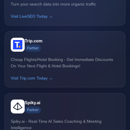
Turn your search data into more organic traffic
Visit LiveSEO Today →
Trip.com
Partner
Cheap Flights/Hotel Booking - Get Immediate Discounts
On Your Next Flight & Hotel Bookings!
Visit Trip.com Today →
Spiky.ai
Partner
Spiky.ai - Real-Time AI Sales Coaching & Meeting
Intelligence