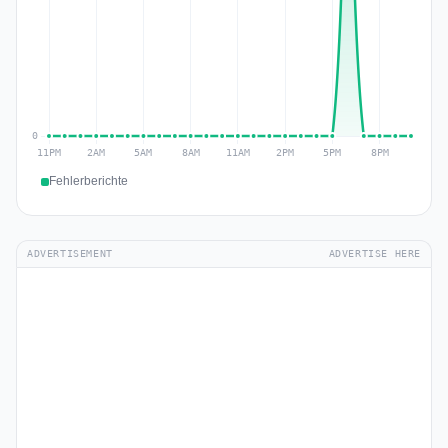
Fehlerberichte
ADVERTISEMENT
ADVERTISE HERE