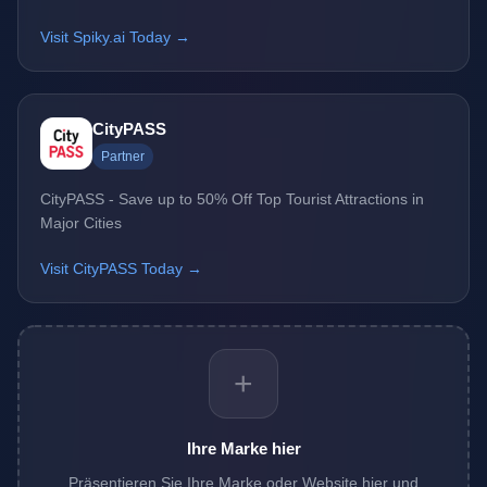
Visit Spiky.ai Today →
CityPASS
Partner
CityPASS - Save up to 50% Off Top Tourist Attractions in
Major Cities
Visit CityPASS Today →
+
Ihre Marke hier
Präsentieren Sie Ihre Marke oder Website hier und