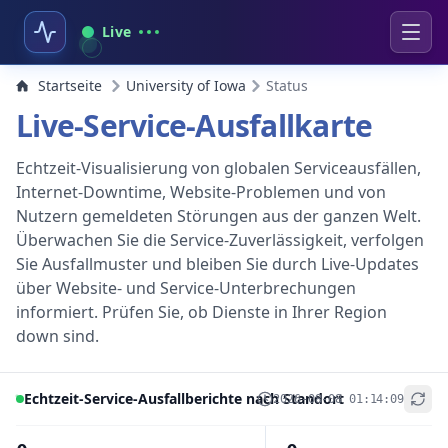
Live
Startseite
University of Iowa
Status
Live-Service-Ausfallkarte
Echtzeit-Visualisierung von globalen Serviceausfällen,
Internet-Downtime, Website-Problemen und von
Nutzern gemeldeten Störungen aus der ganzen Welt.
Überwachen Sie die Service-Zuverlässigkeit, verfolgen
Sie Ausfallmuster und bleiben Sie durch Live-Updates
über Website- und Service-Unterbrechungen
informiert. Prüfen Sie, ob Dienste in Ihrer Region
down sind.
Echtzeit-Service-Ausfallberichte nach Standort
2026-08-08 01:14:09
+
−