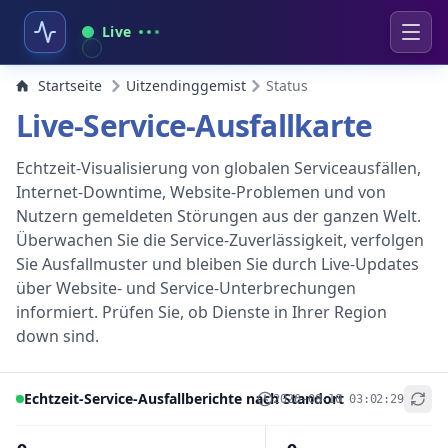
Live
Startseite
Uitzendinggemist
Status
Live-Service-Ausfallkarte
Echtzeit-Visualisierung von globalen Serviceausfällen,
Internet-Downtime, Website-Problemen und von
Nutzern gemeldeten Störungen aus der ganzen Welt.
Überwachen Sie die Service-Zuverlässigkeit, verfolgen
Sie Ausfallmuster und bleiben Sie durch Live-Updates
über Website- und Service-Unterbrechungen
informiert. Prüfen Sie, ob Dienste in Ihrer Region
down sind.
Echtzeit-Service-Ausfallberichte nach Standort
2026-08-10 03:02:29
+
−