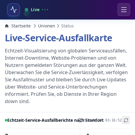
Live
Startseite
Unionen
Status
Live-Service-Ausfallkarte
Echtzeit-Visualisierung von globalen Serviceausfällen,
Internet-Downtime, Website-Problemen und von
Nutzern gemeldeten Störungen aus der ganzen Welt.
Überwachen Sie die Service-Zuverlässigkeit, verfolgen
Sie Ausfallmuster und bleiben Sie durch Live-Updates
über Website- und Service-Unterbrechungen
informiert. Prüfen Sie, ob Dienste in Ihrer Region
down sind.
Echtzeit-Service-Ausfallberichte nach Standort
2026-08-10 03:16:52
+
−