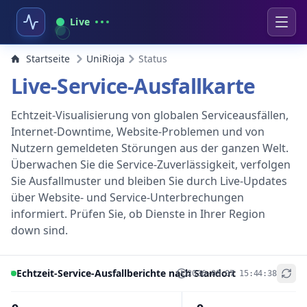
Live
Startseite
UniRioja
Status
Live-Service-Ausfallkarte
Echtzeit-Visualisierung von globalen Serviceausfällen,
Internet-Downtime, Website-Problemen und von
Nutzern gemeldeten Störungen aus der ganzen Welt.
Überwachen Sie die Service-Zuverlässigkeit, verfolgen
Sie Ausfallmuster und bleiben Sie durch Live-Updates
über Website- und Service-Unterbrechungen
informiert. Prüfen Sie, ob Dienste in Ihrer Region
down sind.
Echtzeit-Service-Ausfallberichte nach Standort
2026-08-07 15:44:38
+
−