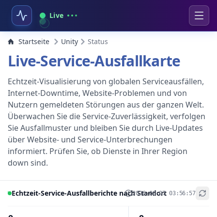
Live
Startseite
Unity
Status
Live-Service-Ausfallkarte
Echtzeit-Visualisierung von globalen Serviceausfällen,
Internet-Downtime, Website-Problemen und von
Nutzern gemeldeten Störungen aus der ganzen Welt.
Überwachen Sie die Service-Zuverlässigkeit, verfolgen
Sie Ausfallmuster und bleiben Sie durch Live-Updates
über Website- und Service-Unterbrechungen
informiert. Prüfen Sie, ob Dienste in Ihrer Region
down sind.
Echtzeit-Service-Ausfallberichte nach Standort
2026-08-07 03:56:57
+
−