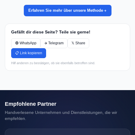
Erfahren Sie mehr über unsere Methode
Gefällt dir diese Seite? Teile sie gerne!
🟢 WhatsApp
✈️ Telegram
𝕏 Share
📋 Link kopieren
Hilf anderen zu bestätigen, ob sie ebenfalls betroffen sind.
Empfohlene Partner
Handverlesene Unternehmen und Dienstleistungen, die wir
empfehlen.