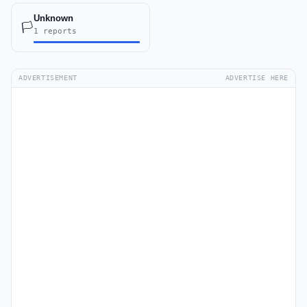
Unknown
🏳️
1 reports
ADVERTISEMENT
ADVERTISE HERE