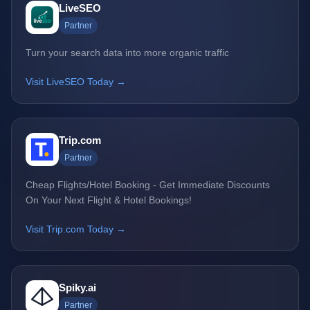
LiveSEO
Partner
Turn your search data into more organic traffic
Visit LiveSEO Today →
Trip.com
Partner
Cheap Flights/Hotel Booking - Get Immediate Discounts
On Your Next Flight & Hotel Bookings!
Visit Trip.com Today →
Spiky.ai
Partner