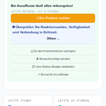
Bei AccuRoute läuft alles reibungslos!
Letzte Meldung: vor 4 Stunden
Ein Problem melden
🌐 Überprüfen Sie Reaktionszeiten, Verfügbarkeit
und Verbindung in Echtzeit.
Öffnen →
Zu den Kommentaren springen
🔔 Benachrichtigt werden
📋 Live-Status-Badge einbinden
↗ Besuche AccuRoute
LETZTE STUNDE
LETZTE 24 STUNDEN