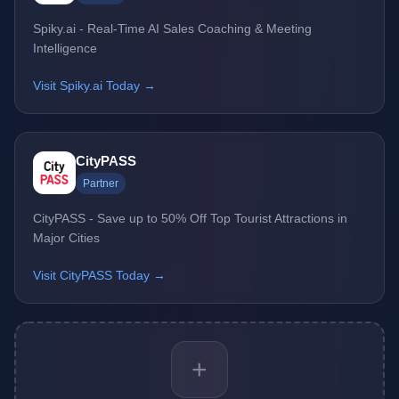
Spiky.ai - Real-Time AI Sales Coaching & Meeting
Intelligence
Visit Spiky.ai Today →
CityPASS
Partner
CityPASS - Save up to 50% Off Top Tourist Attractions in
Major Cities
Visit CityPASS Today →
+