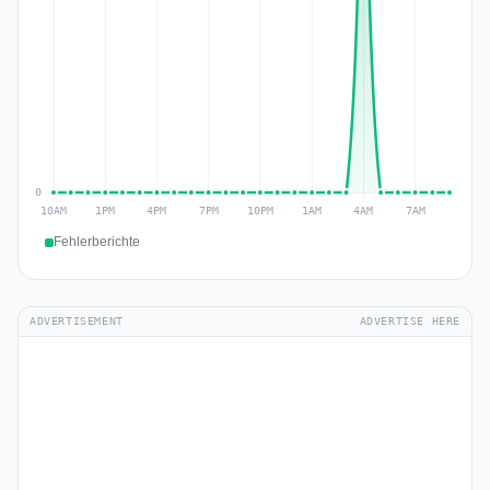
Fehlerberichte
ADVERTISEMENT
ADVERTISE HERE