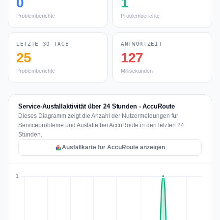
0
1
Problemberichte
Problemberichte
LETZTE 30 TAGE
ANTWORTZEIT
25
127
Problemberichte
Millisekunden
Service-Ausfallaktivität über 24 Stunden - AccuRoute
Dieses Diagramm zeigt die Anzahl der Nutzermeldungen für
Serviceprobleme und Ausfälle bei AccuRoute in den letzten 24
Stunden.
Ausfallkarte für AccuRoute anzeigen