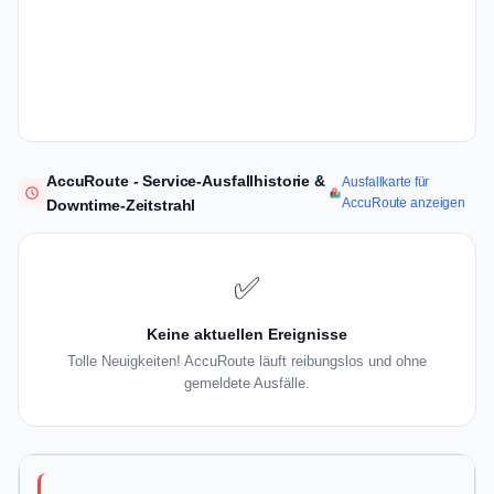
AccuRoute - Service-Ausfallhistorie &
Ausfallkarte für
AccuRoute anzeigen
Downtime-Zeitstrahl
✅
Keine aktuellen Ereignisse
Tolle Neuigkeiten! AccuRoute läuft reibungslos und ohne
gemeldete Ausfälle.