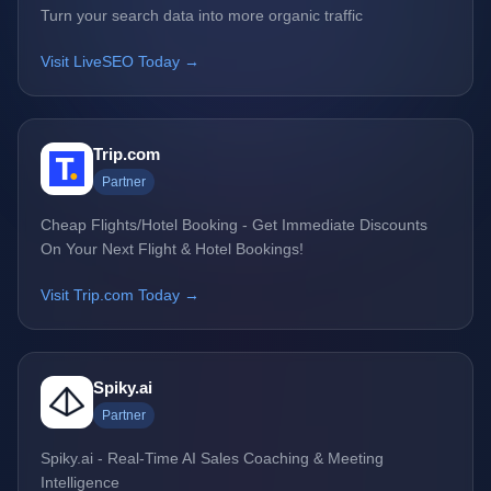
Turn your search data into more organic traffic
Visit LiveSEO Today →
Trip.com
Partner
Cheap Flights/Hotel Booking - Get Immediate Discounts
On Your Next Flight & Hotel Bookings!
Visit Trip.com Today →
Spiky.ai
Partner
Spiky.ai - Real-Time AI Sales Coaching & Meeting
Intelligence