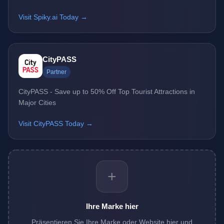
Visit Spiky.ai Today →
CityPASS
Partner
CityPASS - Save up to 50% Off Top Tourist Attractions in
Major Cities
Visit CityPASS Today →
+
Ihre Marke hier
Präsentieren Sie Ihre Marke oder Website hier und