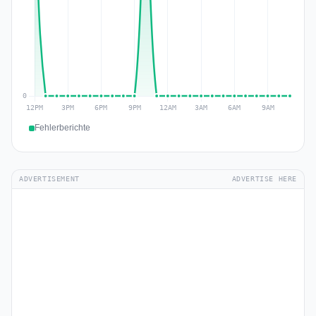
Fehlerberichte
ADVERTISEMENT
ADVERTISE HERE