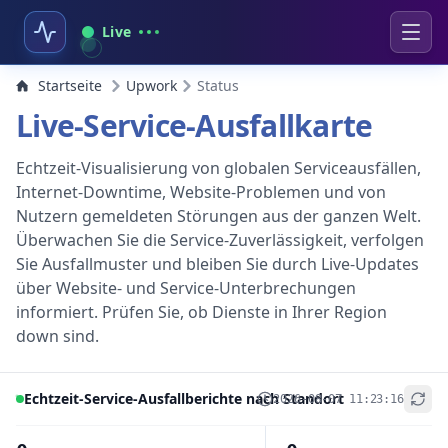
Live
Startseite
Upwork
Status
Live-Service-Ausfallkarte
Echtzeit-Visualisierung von globalen Serviceausfällen,
Internet-Downtime, Website-Problemen und von
Nutzern gemeldeten Störungen aus der ganzen Welt.
Überwachen Sie die Service-Zuverlässigkeit, verfolgen
Sie Ausfallmuster und bleiben Sie durch Live-Updates
über Website- und Service-Unterbrechungen
informiert. Prüfen Sie, ob Dienste in Ihrer Region
down sind.
Echtzeit-Service-Ausfallberichte nach Standort
2026-08-07 11:23:16
+
−