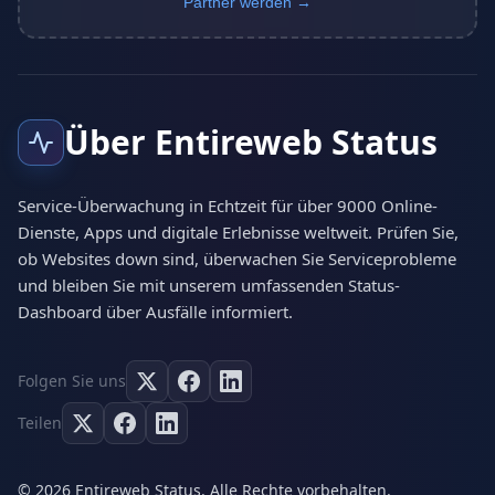
Partner werden →
Über Entireweb Status
Service-Überwachung in Echtzeit für über 9000 Online-
Dienste, Apps und digitale Erlebnisse weltweit. Prüfen Sie,
ob Websites down sind, überwachen Sie Serviceprobleme
und bleiben Sie mit unserem umfassenden Status-
Dashboard über Ausfälle informiert.
Folgen Sie uns
Teilen
© 2026 Entireweb Status. Alle Rechte vorbehalten.