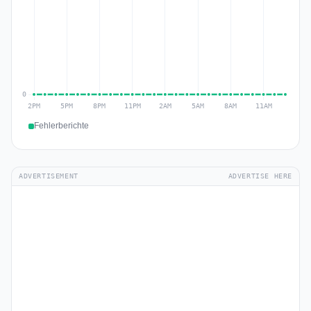
Fehlerberichte
ADVERTISEMENT
ADVERTISE HERE