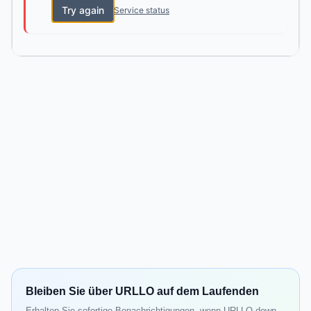
Try again
Service status
Bleiben Sie über URLLO auf dem Laufenden
Erhalten Sie sofortige Benachrichtigungen, wenn URLLO down