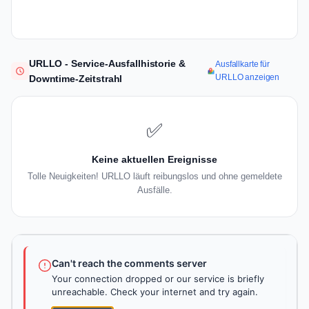
URLLO - Service-Ausfallhistorie &
Ausfallkarte für
URLLO anzeigen
Downtime-Zeitstrahl
✅
Keine aktuellen Ereignisse
Tolle Neuigkeiten! URLLO läuft reibungslos und ohne gemeldete
Ausfälle.
Can't reach the comments server
Your connection dropped or our service is briefly
unreachable. Check your internet and try again.