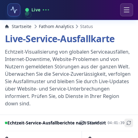
Live
Startseite
Fathom Analytics
Status
Live-Service-Ausfallkarte
Echtzeit-Visualisierung von globalen Serviceausfällen,
Internet-Downtime, Website-Problemen und von
Nutzern gemeldeten Störungen aus der ganzen Welt.
Überwachen Sie die Service-Zuverlässigkeit, verfolgen
Sie Ausfallmuster und bleiben Sie durch Live-Updates
über Website- und Service-Unterbrechungen
informiert. Prüfen Sie, ob Dienste in Ihrer Region
down sind.
Echtzeit-Service-Ausfallberichte nach Standort
2026-08-06 04:01:39
+
−