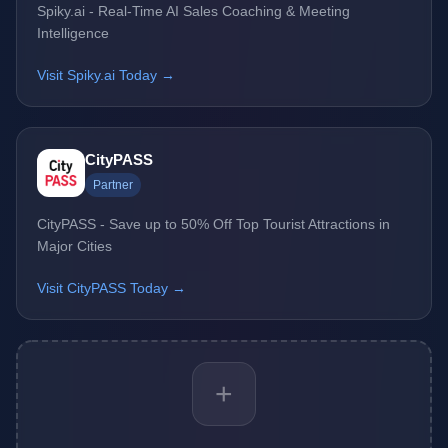
Spiky.ai - Real-Time AI Sales Coaching & Meeting
Intelligence
Visit Spiky.ai Today →
CityPASS
Partner
CityPASS - Save up to 50% Off Top Tourist Attractions in
Major Cities
Visit CityPASS Today →
+