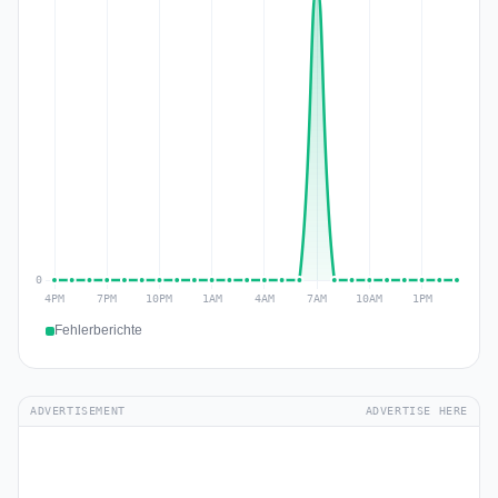
Fehlerberichte
ADVERTISEMENT
ADVERTISE HERE