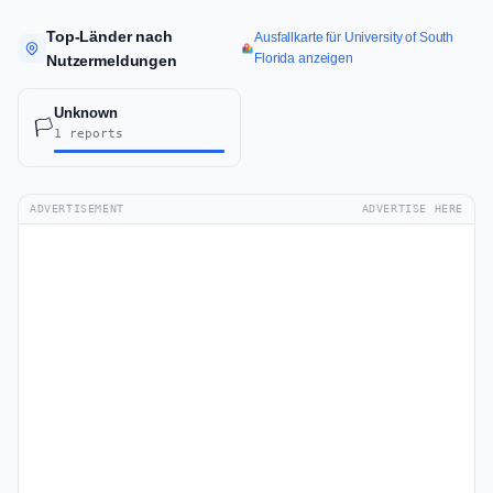
Top-Länder nach
Ausfallkarte für University of South
Florida anzeigen
Nutzermeldungen
Unknown
🏳️
1 reports
ADVERTISEMENT
ADVERTISE HERE