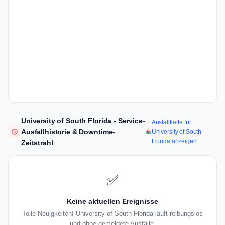
University of South Florida - Service-
Ausfallkarte für
Ausfallhistorie & Downtime-
University of South
Florida anzeigen
Zeitstrahl
✅
Keine aktuellen Ereignisse
Tolle Neuigkeiten! University of South Florida läuft reibungslos
und ohne gemeldete Ausfälle.