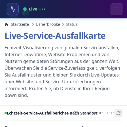
Live
Startseite
Usherbrooke
Status
Live-Service-Ausfallkarte
Echtzeit-Visualisierung von globalen Serviceausfällen,
Internet-Downtime, Website-Problemen und von
Nutzern gemeldeten Störungen aus der ganzen Welt.
Überwachen Sie die Service-Zuverlässigkeit, verfolgen
Sie Ausfallmuster und bleiben Sie durch Live-Updates
über Website- und Service-Unterbrechungen
informiert. Prüfen Sie, ob Dienste in Ihrer Region
down sind.
Echtzeit-Service-Ausfallberichte nach Standort
2026-08-06 07:11:15
+
−