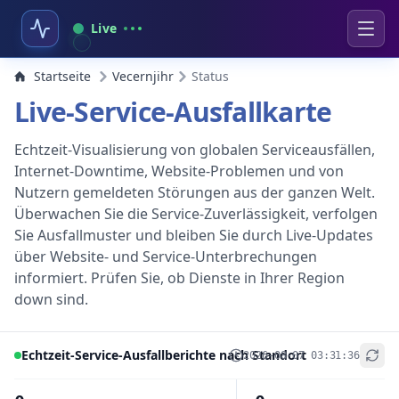
Live
Startseite
Vecernjihr
Status
Live-Service-Ausfallkarte
Echtzeit-Visualisierung von globalen Serviceausfällen,
Internet-Downtime, Website-Problemen und von
Nutzern gemeldeten Störungen aus der ganzen Welt.
Überwachen Sie die Service-Zuverlässigkeit, verfolgen
Sie Ausfallmuster und bleiben Sie durch Live-Updates
über Website- und Service-Unterbrechungen
informiert. Prüfen Sie, ob Dienste in Ihrer Region
down sind.
Echtzeit-Service-Ausfallberichte nach Standort
2026-08-07 03:31:36
+
−