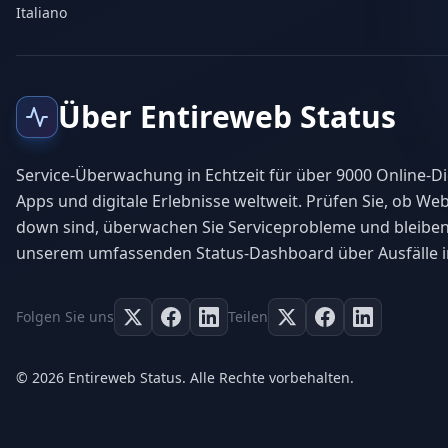
Italiano
Über Entireweb Status
Service-Überwachung in Echtzeit für über 9000 Online-Di
Apps und digitale Erlebnisse weltweit. Prüfen Sie, ob Web
down sind, überwachen Sie Serviceprobleme und bleiben
unserem umfassenden Status-Dashboard über Ausfälle i
Folgen Sie uns
Teilen
© 2026 Entireweb Status. Alle Rechte vorbehalten.