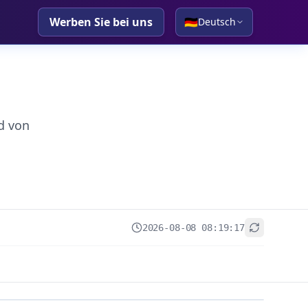
Werben Sie bei uns
🇩🇪
Deutsch
d von
2026-08-08 08:19:17
+
−
Leaflet
|
© OpenStreetMap contributors