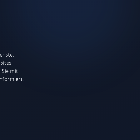
enste,
sites
 Sie mit
nformiert.