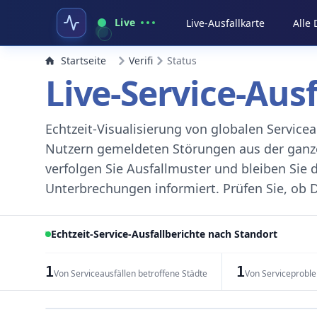
Live
Live-Ausfallkarte
Alle
Startseite
Verifi
Status
Live-Service-Aus
Echtzeit-Visualisierung von globalen Servic
Nutzern gemeldeten Störungen aus der ganzen
verfolgen Sie Ausfallmuster und bleiben Sie 
Unterbrechungen informiert. Prüfen Sie, ob D
Echtzeit-Service-Ausfallberichte nach Standort
1
1
Von Serviceausfällen betroffene Städte
Von Serviceprobl