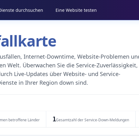
 Dienste durchsuchen
Eine Website testen
fallkarte
eausfällen, Internet-Downtime, Website-Problemen un
 Welt. Überwachen Sie die Service-Zuverlässigkeit,
durch Live-Updates über Website- und Service-
ienste in Ihrer Region down sind.
1
emen betroffene Länder
Gesamtzahl der Service-Down-Meldungen