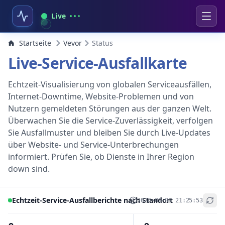
Live
Startseite
Vevor
Status
Live-Service-Ausfallkarte
Echtzeit-Visualisierung von globalen Serviceausfällen,
Internet-Downtime, Website-Problemen und von
Nutzern gemeldeten Störungen aus der ganzen Welt.
Überwachen Sie die Service-Zuverlässigkeit, verfolgen
Sie Ausfallmuster und bleiben Sie durch Live-Updates
über Website- und Service-Unterbrechungen
informiert. Prüfen Sie, ob Dienste in Ihrer Region
down sind.
Echtzeit-Service-Ausfallberichte nach Standort
2026-08-08 21:25:53
+
−