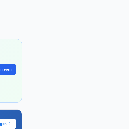
nieren
ügen