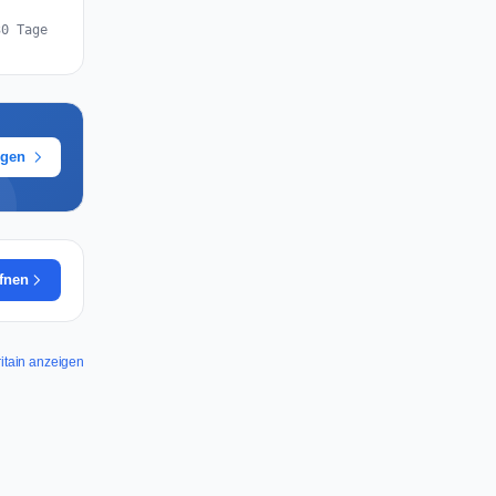
30 Tage
ügen
ffnen
Britain anzeigen