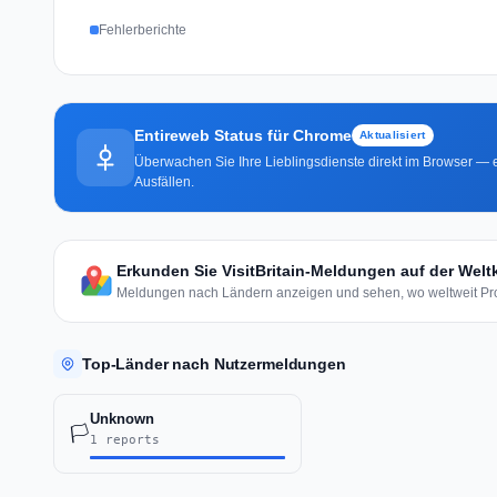
Fehlerberichte
Entireweb Status für Chrome
Aktualisiert
Überwachen Sie Ihre Lieblingsdienste direkt im Browser — e
Ausfällen.
Erkunden Sie VisitBritain-Meldungen auf der Welt
Meldungen nach Ländern anzeigen und sehen, wo weltweit Pro
Top-Länder nach Nutzermeldungen
Unknown
🏳️
1 reports