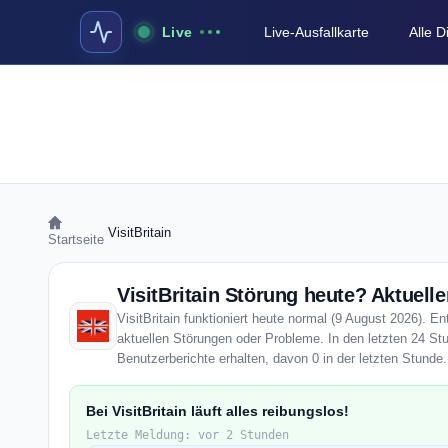
Live
Live-Ausfallkarte
Alle 
›
VisitBritain
Startseite
VisitBritain Störung heute? Aktuelle
VisitBritain funktioniert heute normal (9 August 2026). En
aktuellen Störungen oder Probleme. In den letzten 24 Stu
Benutzerberichte erhalten, davon 0 in der letzten Stunde.
Bei VisitBritain läuft alles reibungslos!
Letzte Meldung: vor 2 Stunden