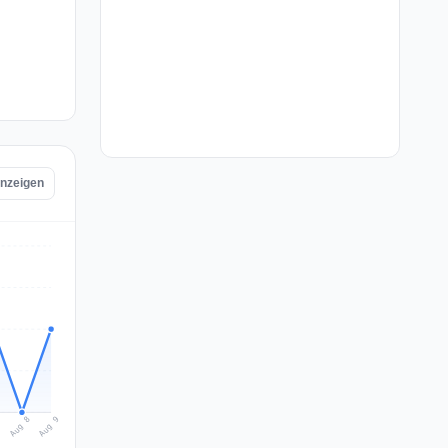
anzeigen
Aug 9
Aug 8
7