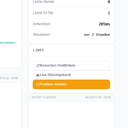
0
Letzte Stunde
1
Letzte 24 Std.
205ms
Antwortzeit
Aktualisiert
vor 2 Stunden
LINKS
Besuchen VisitBritain
Live-Störungskarte
RTISE HERE
Problem melden
ADVERTISEMENT
ADVERTISE HERE