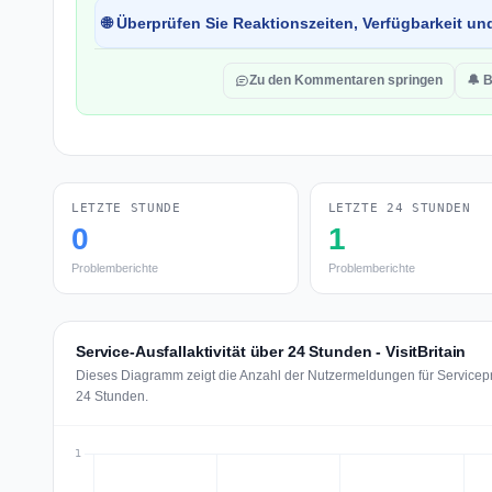
🌐 Überprüfen Sie Reaktionszeiten, Verfügbarkeit un
Zu den Kommentaren springen
🔔 
LETZTE STUNDE
LETZTE 24 STUNDEN
0
1
Problemberichte
Problemberichte
Service-Ausfallaktivität über 24 Stunden - VisitBritain
Dieses Diagramm zeigt die Anzahl der Nutzermeldungen für Serviceprob
24 Stunden.