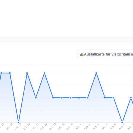
Ausfallkarte für VisitBritain 
l 23
Jul 26
Jul 29
Jul 25
Jul 28
Jul 31
Jul 24
Jul 27
Jul 30
Aug 2
Aug 5
Aug 1
Aug 4
Aug 
Aug 3
Aug 6