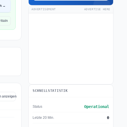
en →
ADVERTISEMENT
ADVERTISE HERE
itain
SCHNELLSTATISTIK
in anzeigen
Operational
Status
0
Letzte 20 Min.