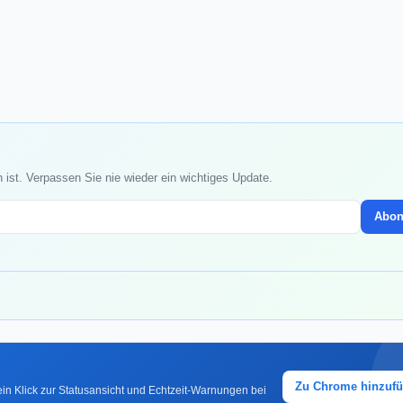
 ist. Verpassen Sie nie wieder ein wichtiges Update.
Abon
Zu Chrome hinzuf
in Klick zur Statusansicht und Echtzeit-Warnungen bei