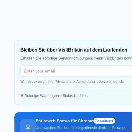
Bleiben Sie über VisitBritain auf dem Laufenden
Erhalten Sie sofortige Benachrichtigungen, wenn VisitBritain down
Wir respektieren Ihre Privatsphäre. Abmeldung jederzeit möglich.
🔔 Sofortige Warnungen
✅ Status-Updates
Entireweb Status für Chrome
Aktualisiert
Überwachen Sie Ihre Lieblingsdienste direkt im Browser — e