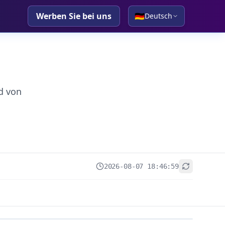
Werben Sie bei uns
🇩🇪
Deutsch
d von
2026-08-07 18:46:59
+
−
Leaflet
|
© OpenStreetMap contributors