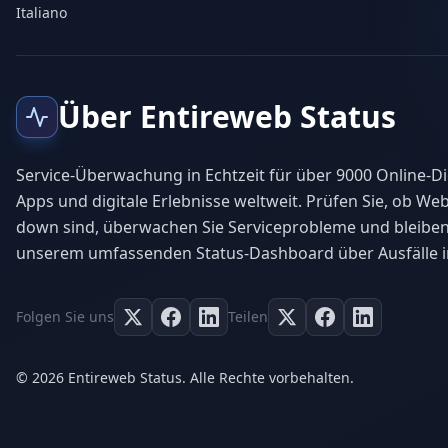
Italiano
Über Entireweb Status
Service-Überwachung in Echtzeit für über 9000 Online-Di
Apps und digitale Erlebnisse weltweit. Prüfen Sie, ob Web
down sind, überwachen Sie Serviceprobleme und bleiben
unserem umfassenden Status-Dashboard über Ausfälle i
Folgen Sie uns
Teilen
© 2026 Entireweb Status. Alle Rechte vorbehalten.