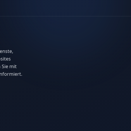
enste,
sites
 Sie mit
nformiert.