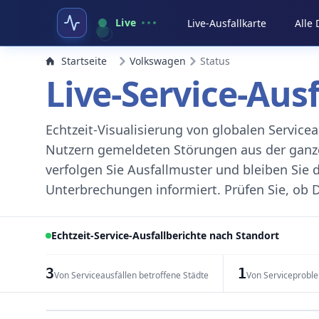
Live
Live-Ausfallkarte
Alle
Startseite
Volkswagen
Status
Live-Service-Aus
Echtzeit-Visualisierung von globalen Servic
Nutzern gemeldeten Störungen aus der ganzen
verfolgen Sie Ausfallmuster und bleiben Sie 
Unterbrechungen informiert. Prüfen Sie, ob D
Echtzeit-Service-Ausfallberichte nach Standort
3
1
Von Serviceausfällen betroffene Städte
Von Serviceprobl