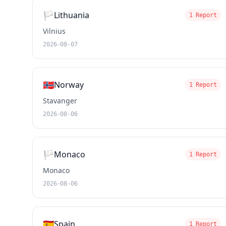
🏳️
Lithuania
1 Report
Vilnius
2026-08-07
🇳🇴
Norway
1 Report
Stavanger
2026-08-06
🏳️
Monaco
1 Report
Monaco
2026-08-06
🇪🇸
Spain
1 Report