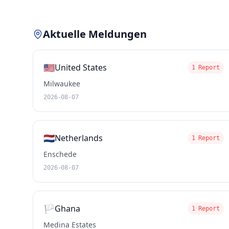
Aktuelle Meldungen
🇺🇸
United States
1 Report
Milwaukee
2026-08-07
🇳🇱
Netherlands
1 Report
Enschede
2026-08-07
🏳️
Ghana
1 Report
Medina Estates