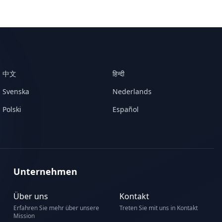
中文
हिन्दी
Svenska
Nederlands
Polski
Español
Unternehmen
Über uns
Kontakt
Erfahren Sie mehr über unsere
Treten Sie mit uns in Kontakt
Mission