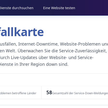
 Dienste durchsuchen
Eine Website testen
fallkarte
eausfällen, Internet-Downtime, Website-Problemen un
 Welt. Überwachen Sie die Service-Zuverlässigkeit,
durch Live-Updates über Website- und Service-
ienste in Ihrer Region down sind.
58
oblemen betroffene Länder
Gesamtzahl der Service-Down-Meldunge