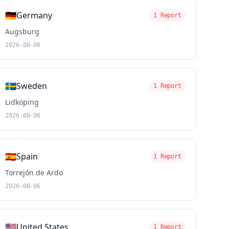
🇩🇪
Germany
1 Report
Augsburg
2026-08-06
🇸🇪
Sweden
1 Report
Lidköping
2026-08-06
🇪🇸
Spain
1 Report
Torrejón de Ardo
2026-08-06
🇺🇸
United States
1 Report