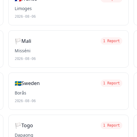
Limoges
2026-08-06
🏳️
Mali
1 Report
Misséni
2026-08-06
🇸🇪
Sweden
1 Report
Borås
2026-08-06
🏳️
Togo
1 Report
Dapaong