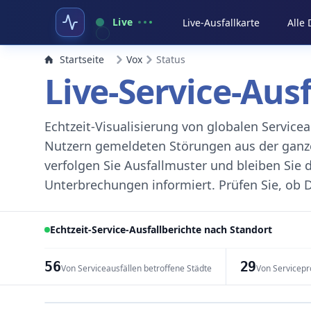
Live
Live-Ausfallkarte
Alle
Startseite
Vox
Status
Live-Service-Aus
Echtzeit-Visualisierung von globalen Servic
Nutzern gemeldeten Störungen aus der ganzen
verfolgen Sie Ausfallmuster und bleiben Sie 
Unterbrechungen informiert. Prüfen Sie, ob D
Echtzeit-Service-Ausfallberichte nach Standort
56
29
Von Serviceausfällen betroffene Städte
Von Servicepr