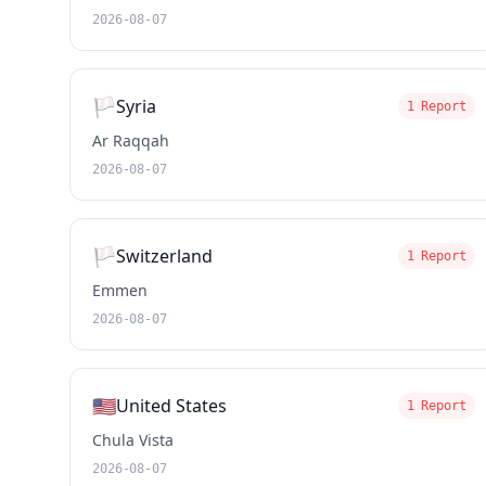
2026-08-07
🏳️
Syria
1 Report
Ar Raqqah
2026-08-07
🏳️
Switzerland
1 Report
Emmen
2026-08-07
🇺🇸
United States
1 Report
Chula Vista
2026-08-07