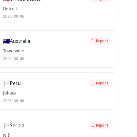
Detroit
2026-08-06
🇦🇺
Australia
1 Report
Townsville
2026-08-06
🏳️
Peru
1 Report
Juliaca
2026-08-06
🏳️
Serbia
1 Report
Niš