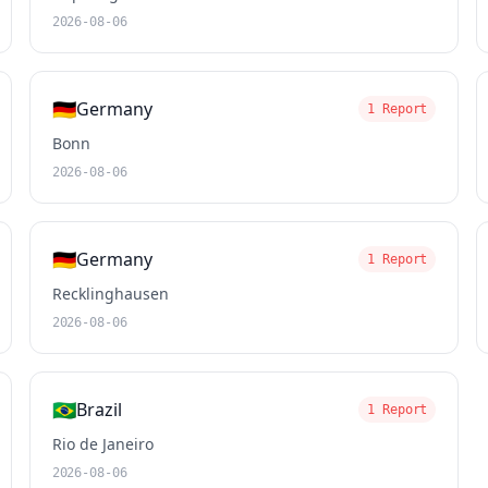
2026-08-06
🇩🇪
Germany
1 Report
Bonn
2026-08-06
🇩🇪
Germany
1 Report
Recklinghausen
2026-08-06
🇧🇷
Brazil
1 Report
Rio de Janeiro
2026-08-06