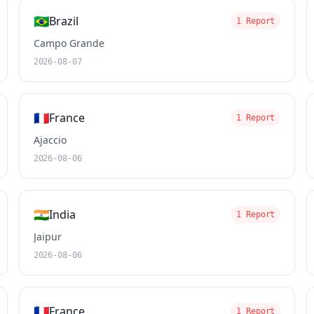
🇧🇷
Brazil
1 Report
Campo Grande
2026-08-07
🇫🇷
France
1 Report
Ajaccio
2026-08-06
🇮🇳
India
1 Report
Jaipur
2026-08-06
🇫🇷
France
1 Report