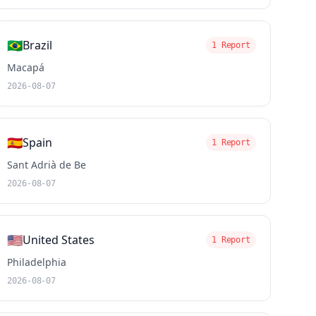
🇧🇷
Brazil
1 Report
Macapá
2026-08-07
🇪🇸
Spain
1 Report
Sant Adrià de Be
2026-08-07
🇺🇸
United States
1 Report
Philadelphia
2026-08-07