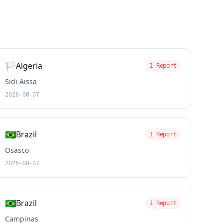
🏳️
Algeria
1 Report
Sidi Aïssa
2026-08-07
🇧🇷
Brazil
1 Report
Osasco
2026-08-07
🇧🇷
Brazil
1 Report
Campinas