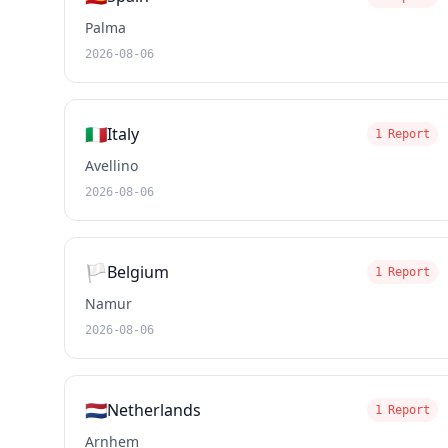
Palma
2026-08-06
🇮🇹
Italy
1 Report
Avellino
2026-08-06
🏳️
Belgium
1 Report
Namur
2026-08-06
🇳🇱
Netherlands
1 Report
Arnhem