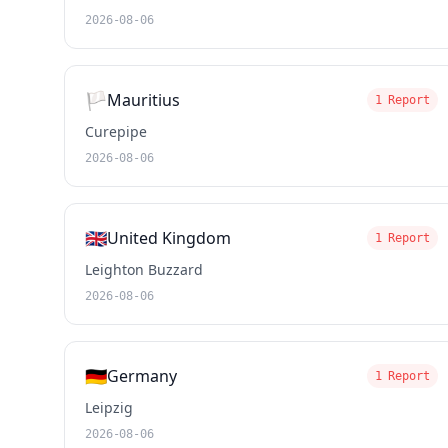
2026-08-06
🏳️
Mauritius
1 Report
Curepipe
2026-08-06
🇬🇧
United Kingdom
1 Report
Leighton Buzzard
2026-08-06
🇩🇪
Germany
1 Report
Leipzig
2026-08-06