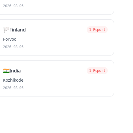
2026-08-06
🏳️
Finland
1 Report
Porvoo
2026-08-06
🇮🇳
India
1 Report
Kozhikode
2026-08-06