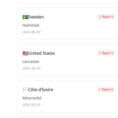
🇸🇪
Sweden
1 Report
Halmstad
2026-08-07
🇺🇸
United States
1 Report
Lancaster
2026-08-07
🏳️
Côte d’Ivoire
1 Report
Attiecoubé
2026-08-07