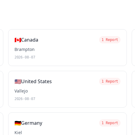
🇨🇦
Canada
1 Report
Brampton
2026-08-07
🇺🇸
United States
1 Report
Vallejo
2026-08-07
🇩🇪
Germany
1 Report
Kiel