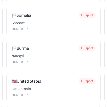
🏳️
Somalia
1 Report
Garoowe
2026-08-07
🏳️
Burma
1 Report
Natogyi
2026-08-07
🇺🇸
United States
1 Report
San Antonio
2026-08-07