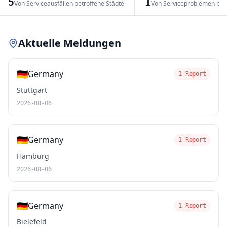
5
1
Von Serviceausfällen betroffene Städte
Von Serviceproblemen bet
Leaflet
|
© OpenStreetMap contributors
Aktuelle Meldungen
🇩🇪
Germany
1 Report
Stuttgart
2026-08-06
🇩🇪
Germany
1 Report
Hamburg
2026-08-06
🇩🇪
Germany
1 Report
Bielefeld