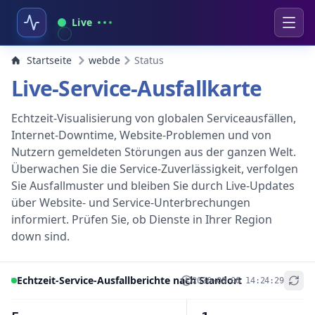
Live
Startseite
webde
Status
Live-Service-Ausfallkarte
Echtzeit-Visualisierung von globalen Serviceausfällen,
Internet-Downtime, Website-Problemen und von
Nutzern gemeldeten Störungen aus der ganzen Welt.
Überwachen Sie die Service-Zuverlässigkeit, verfolgen
Sie Ausfallmuster und bleiben Sie durch Live-Updates
über Website- und Service-Unterbrechungen
informiert. Prüfen Sie, ob Dienste in Ihrer Region
down sind.
Echtzeit-Service-Ausfallberichte nach Standort
2026-08-06 14:24:29
+
−