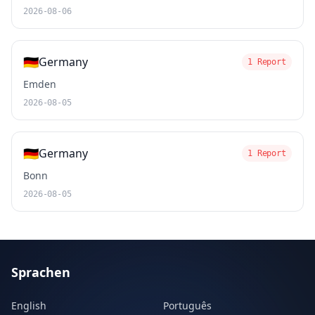
2026-08-06
🇩🇪
Germany
1 Report
Emden
2026-08-05
🇩🇪
Germany
1 Report
Bonn
2026-08-05
Sprachen
English
Português