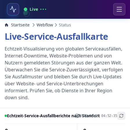
Live
Startseite
Webflow
Status
Live-Service-Ausfallkarte
Echtzeit-Visualisierung von globalen Serviceausfällen,
Internet-Downtime, Website-Problemen und von
Nutzern gemeldeten Störungen aus der ganzen Welt.
Überwachen Sie die Service-Zuverlässigkeit, verfolgen
Sie Ausfallmuster und bleiben Sie durch Live-Updates
über Website- und Service-Unterbrechungen
informiert. Prüfen Sie, ob Dienste in Ihrer Region
down sind.
Echtzeit-Service-Ausfallberichte nach Standort
2026-08-07 04:52:35
+
−