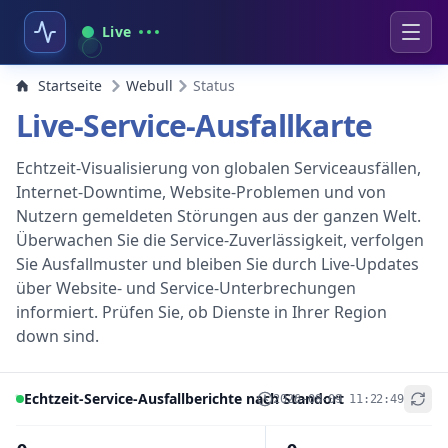
Live
Startseite
Webull
Status
Live-Service-Ausfallkarte
Echtzeit-Visualisierung von globalen Serviceausfällen,
Internet-Downtime, Website-Problemen und von
Nutzern gemeldeten Störungen aus der ganzen Welt.
Überwachen Sie die Service-Zuverlässigkeit, verfolgen
Sie Ausfallmuster und bleiben Sie durch Live-Updates
über Website- und Service-Unterbrechungen
informiert. Prüfen Sie, ob Dienste in Ihrer Region
down sind.
Echtzeit-Service-Ausfallberichte nach Standort
2026-08-09 11:22:49
+
−