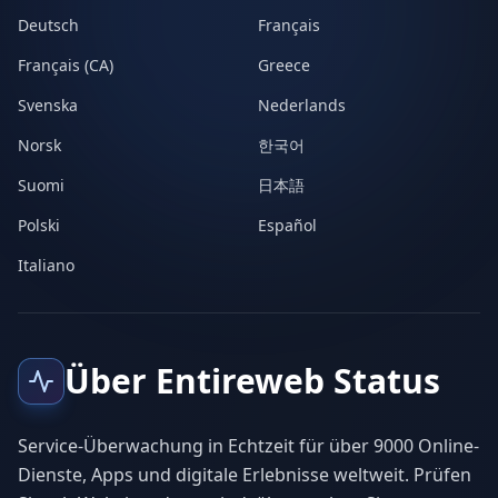
Deutsch
Français
Français (CA)
Greece
Svenska
Nederlands
Norsk
한국어
Suomi
日本語
Polski
Español
Italiano
Über Entireweb Status
Service-Überwachung in Echtzeit für über 9000 Online-
Dienste, Apps und digitale Erlebnisse weltweit. Prüfen