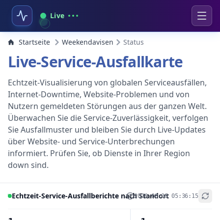
Live
Startseite
Weekendavisen
Status
Live-Service-Ausfallkarte
Echtzeit-Visualisierung von globalen Serviceausfällen,
Internet-Downtime, Website-Problemen und von
Nutzern gemeldeten Störungen aus der ganzen Welt.
Überwachen Sie die Service-Zuverlässigkeit, verfolgen
Sie Ausfallmuster und bleiben Sie durch Live-Updates
über Website- und Service-Unterbrechungen
informiert. Prüfen Sie, ob Dienste in Ihrer Region
down sind.
Echtzeit-Service-Ausfallberichte nach Standort
2026-08-08 05:36:15
+
−