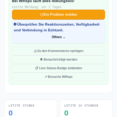
Bei Wifispc läuft alles reibungslos!
Letzte Meldung: vor 2 Tagen
Ein Problem melden
🌐 Überprüfen Sie Reaktionszeiten, Verfügbarkeit
und Verbindung in Echtzeit.
Öffnen →
Zu den Kommentaren springen
🔔 Benachrichtigt werden
📋 Live-Status-Badge einbinden
↗ Besuche Wifispc
LETZTE STUNDE
LETZTE 24 STUNDEN
0
0