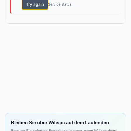
Try again
Service status
Bleiben Sie über Wifispc auf dem Laufenden
Erhalten Sie sofortige Benachrichtigungen, wenn Wifispc down