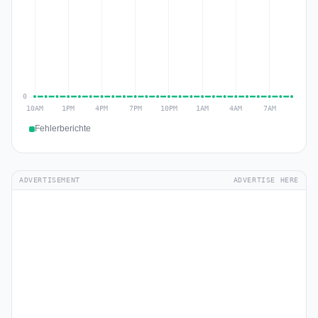
Fehlerberichte
ADVERTISEMENT
ADVERTISE HERE