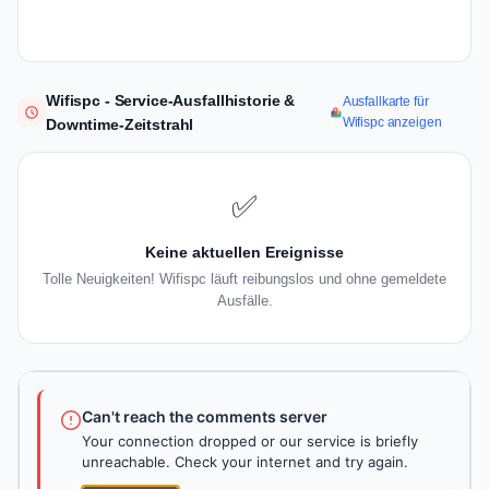
Wifispc - Service-Ausfallhistorie &
Ausfallkarte für
Wifispc anzeigen
Downtime-Zeitstrahl
✅
Keine aktuellen Ereignisse
Tolle Neuigkeiten! Wifispc läuft reibungslos und ohne gemeldete
Ausfälle.
Can't reach the comments server
Your connection dropped or our service is briefly
unreachable. Check your internet and try again.