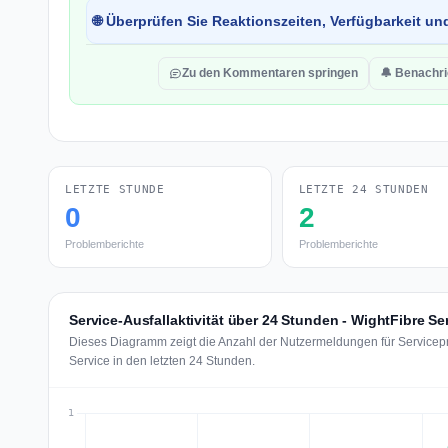
🌐 Überprüfen Sie Reaktionszeiten, Verfügbarkeit un
Zu den Kommentaren springen
🔔 Benachri
LETZTE STUNDE
LETZTE 24 STUNDEN
0
2
Problemberichte
Problemberichte
Service-Ausfallaktivität über 24 Stunden - WightFibre Se
Dieses Diagramm zeigt die Anzahl der Nutzermeldungen für Servicepr
Service in den letzten 24 Stunden.