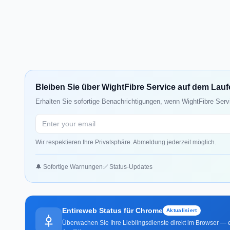
Bleiben Sie über WightFibre Service auf dem Lau
Erhalten Sie sofortige Benachrichtigungen, wenn WightFibre Serv
Wir respektieren Ihre Privatsphäre. Abmeldung jederzeit möglich.
🔔 Sofortige Warnungen
✅ Status-Updates
Entireweb Status für Chrome
Aktualisiert
Überwachen Sie Ihre Lieblingsdienste direkt im Browser — e