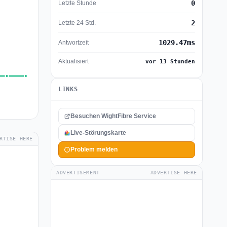
0
Letzte Stunde
2
Letzte 24 Std.
1029.47ms
Antwortzeit
Aktualisiert
vor 13 Stunden
LINKS
Besuchen WightFibre Service
Live-Störungskarte
RTISE HERE
Problem melden
ADVERTISEMENT
ADVERTISE HERE