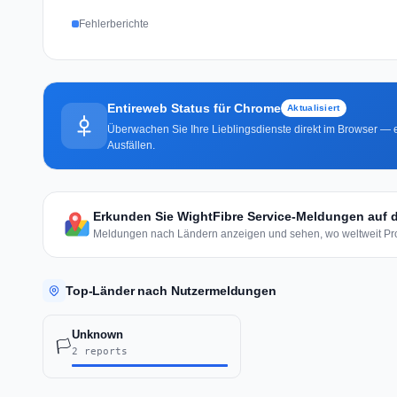
Fehlerberichte
Entireweb Status für Chrome
Aktualisiert
Überwachen Sie Ihre Lieblingsdienste direkt im Browser — e
Ausfällen.
Erkunden Sie WightFibre Service-Meldungen auf d
Meldungen nach Ländern anzeigen und sehen, wo weltweit Pro
Top-Länder nach Nutzermeldungen
Unknown
🏳️
2 reports