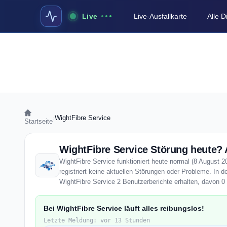
Live
Live-Ausfallkarte
Alle 
›
WightFibre Service
Startseite
WightFibre Service Störung heute? 
WightFibre Service funktioniert heute normal (8 August 2
registriert keine aktuellen Störungen oder Probleme. In d
WightFibre Service 2 Benutzerberichte erhalten, davon 0 
Bei WightFibre Service läuft alles reibungslos!
Letzte Meldung: vor 13 Stunden