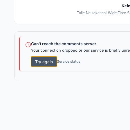
Kein
Tolle Neuigkeiten! WightFibre S
Can't reach the comments server
Your connection dropped or our service is briefly unre
Try again
Service status