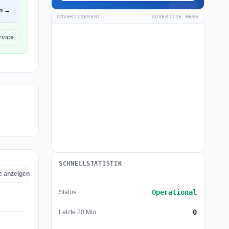
en →
ADVERTISEMENT
ADVERTISE HERE
rvice
SCHNELLSTATISTIK
ce anzeigen
Operational
Status
0
Letzte 20 Min.