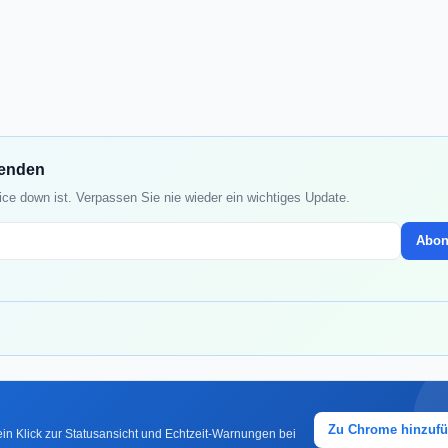
fenden
ice down ist. Verpassen Sie nie wieder ein wichtiges Update.
Abon
Zu Chrome hinzuf
in Klick zur Statusansicht und Echtzeit-Warnungen bei