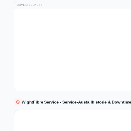
ADVERTISEMENT
WightFibre Service - Service-Ausfallhistorie & Downtime