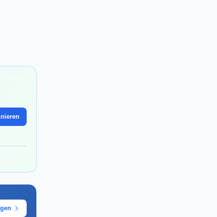
nieren
ügen