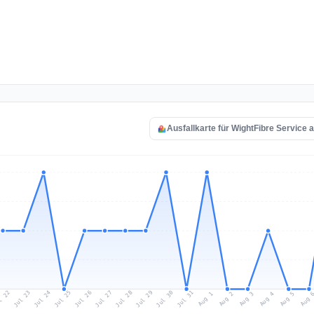
Ausfallkarte für WightFibre Service 
l 22
Jul 25
Jul 28
Jul 31
Jul 24
Jul 27
Jul 30
Jul 23
Jul 26
Jul 29
Aug 1
Aug 4
Aug 3
Aug 
Aug 2
Aug 5