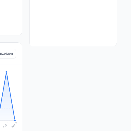
anzeigen
Aug 8
Aug 7
6