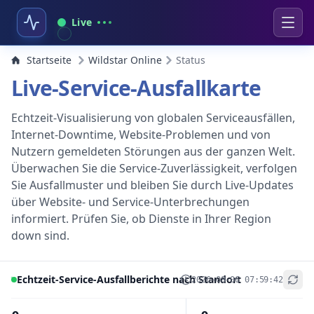
Live
Startseite
Wildstar Online
Status
Live-Service-Ausfallkarte
Echtzeit-Visualisierung von globalen Serviceausfällen,
Internet-Downtime, Website-Problemen und von
Nutzern gemeldeten Störungen aus der ganzen Welt.
Überwachen Sie die Service-Zuverlässigkeit, verfolgen
Sie Ausfallmuster und bleiben Sie durch Live-Updates
über Website- und Service-Unterbrechungen
informiert. Prüfen Sie, ob Dienste in Ihrer Region
down sind.
Echtzeit-Service-Ausfallberichte nach Standort
2026-08-06 07:59:42
+
−