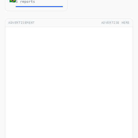
5 reports
ADVERTISEMENT
ADVERTISE HERE