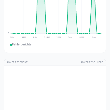
Fehlerberichte
ADVERTISEMENT
ADVERTISE HERE