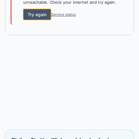
unreachable. Check your internet and try again.
Try again
Service status