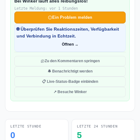
Bei Winker läuft alles reibungslos!
Letzte Meldung: vor 1 Stunden
Ein Problem melden
🌐 Überprüfen Sie Reaktionszeiten, Verfügbarkeit
und Verbindung in Echtzeit.
Öffnen →
Zu den Kommentaren springen
🔔 Benachrichtigt werden
📋 Live-Status-Badge einbinden
↗ Besuche Winker
LETZTE STUNDE
LETZTE 24 STUNDEN
0
5