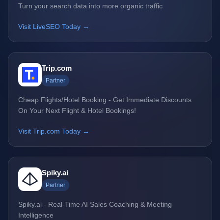
Turn your search data into more organic traffic
Visit LiveSEO Today →
Trip.com
Partner
Cheap Flights/Hotel Booking - Get Immediate Discounts
On Your Next Flight & Hotel Bookings!
Visit Trip.com Today →
Spiky.ai
Partner
Spiky.ai - Real-Time AI Sales Coaching & Meeting
Intelligence