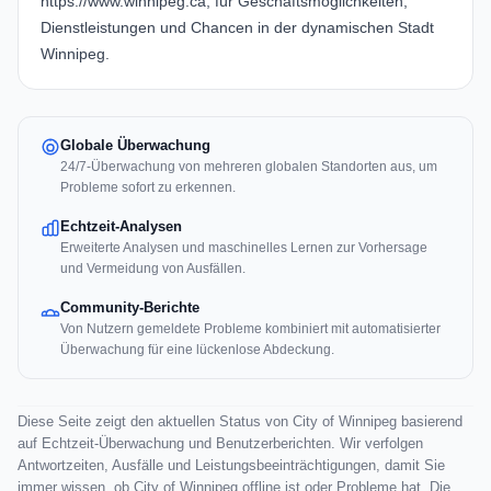
https://www.winnipeg.ca
, für Geschäftsmöglichkeiten,
Dienstleistungen und Chancen in der dynamischen Stadt
Winnipeg.
Globale Überwachung
24/7-Überwachung von mehreren globalen Standorten aus, um
Probleme sofort zu erkennen.
Echtzeit-Analysen
Erweiterte Analysen und maschinelles Lernen zur Vorhersage
und Vermeidung von Ausfällen.
Community-Berichte
Von Nutzern gemeldete Probleme kombiniert mit automatisierter
Überwachung für eine lückenlose Abdeckung.
Diese Seite zeigt den aktuellen Status von City of Winnipeg basierend
auf Echtzeit-Überwachung und Benutzerberichten. Wir verfolgen
Antwortzeiten, Ausfälle und Leistungsbeeinträchtigungen, damit Sie
immer wissen, ob City of Winnipeg offline ist oder Probleme hat. Die