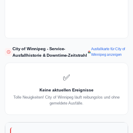
City of Winnipeg - Service-
Ausfallkarte für City of
Winnipeg anzeigen
Ausfallhistorie & Downtime-Zeitstrahl
✅
Keine aktuellen Ereignisse
Tolle Neuigkeiten! City of Winnipeg läuft reibungslos und ohne
gemeldete Ausfälle.