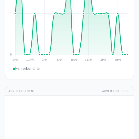
Fehlerberichte
ADVERTISEMENT
ADVERTISE HERE