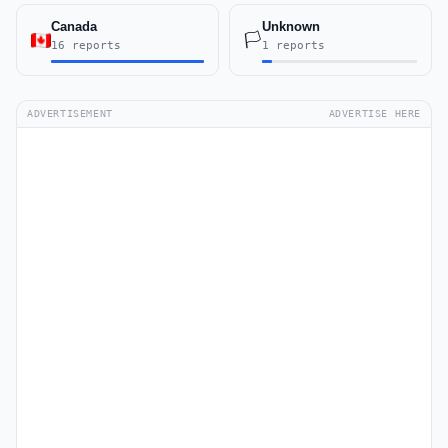
Canada
Unknown
🏳️
16 reports
1 reports
ADVERTISEMENT
ADVERTISE HERE