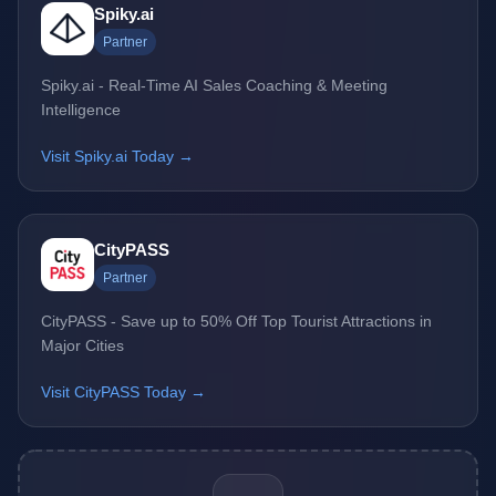
Spiky.ai
Partner
Spiky.ai - Real-Time AI Sales Coaching & Meeting
Intelligence
Visit Spiky.ai Today →
CityPASS
Partner
CityPASS - Save up to 50% Off Top Tourist Attractions in
Major Cities
Visit CityPASS Today →