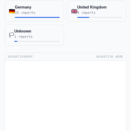
Germany
United Kingdom
15 reports
4 reports
Unknown
🏳️
1 reports
ADVERTISEMENT
ADVERTISE HERE