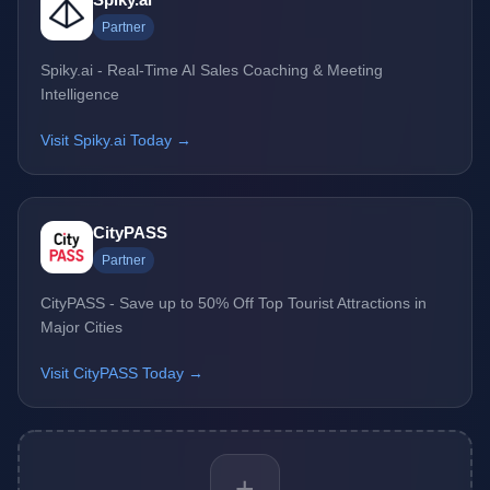
Partner
Spiky.ai - Real-Time AI Sales Coaching & Meeting
Intelligence
Visit Spiky.ai Today →
CityPASS
Partner
CityPASS - Save up to 50% Off Top Tourist Attractions in
Major Cities
Visit CityPASS Today →
+