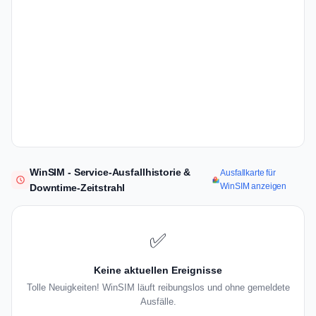
WinSIM - Service-Ausfallhistorie &
Ausfallkarte für
WinSIM anzeigen
Downtime-Zeitstrahl
✅
Keine aktuellen Ereignisse
Tolle Neuigkeiten! WinSIM läuft reibungslos und ohne gemeldete
Ausfälle.