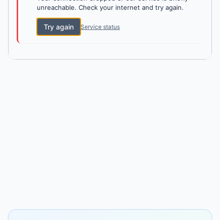
unreachable. Check your internet and try again.
Try again
Service status