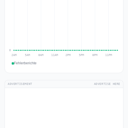
Fehlerberichte
ADVERTISEMENT
ADVERTISE HERE