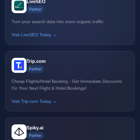
LiveSEO
Partner
Turn your search data into more organic traffic
Visit LiveSEO Today →
Trip.com
Partner
Cheap Flights/Hotel Booking - Get Immediate Discounts
On Your Next Flight & Hotel Bookings!
Visit Trip.com Today →
Spiky.ai
Partner