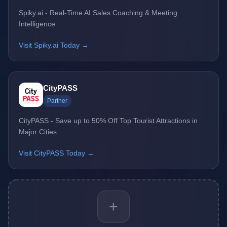
Spiky.ai - Real-Time AI Sales Coaching & Meeting
Intelligence
Visit Spiky.ai Today →
CityPASS
Partner
CityPASS - Save up to 50% Off Top Tourist Attractions in
Major Cities
Visit CityPASS Today →
+