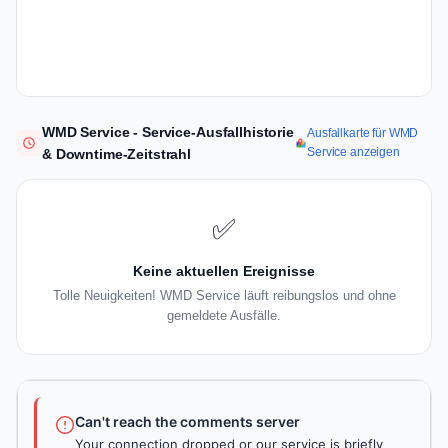
WMD Service - Service-Ausfallhistorie
Ausfallkarte für WMD
Service anzeigen
& Downtime-Zeitstrahl
✅
Keine aktuellen Ereignisse
Tolle Neuigkeiten! WMD Service läuft reibungslos und ohne
gemeldete Ausfälle.
Can't reach the comments server
Your connection dropped or our service is briefly