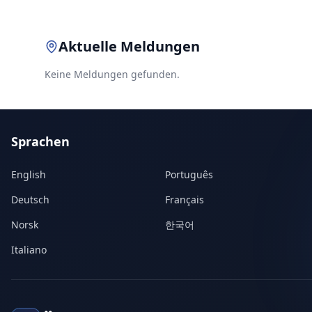
Aktuelle Meldungen
Keine Meldungen gefunden.
Sprachen
English
Português
Deutsch
Français
Norsk
한국어
Italiano