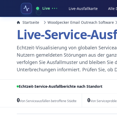
Live
Live-Ausfallkarte
Alle
Startseite
Woodpecker Email Outreach Software
Live-Service-Aus
Echtzeit-Visualisierung von globalen Servic
Nutzern gemeldeten Störungen aus der ganzen
verfolgen Sie Ausfallmuster und bleiben Sie 
Unterbrechungen informiert. Prüfen Sie, ob D
Echtzeit-Service-Ausfallberichte nach Standort
0
0
Von Serviceausfällen betroffene Städte
Von Serviceprobl