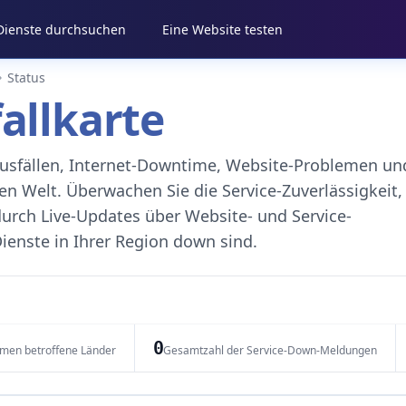
 Dienste durchsuchen
Eine Website testen
Status
fallkarte
eausfällen, Internet-Downtime, Website-Problemen un
 Welt. Überwachen Sie die Service-Zuverlässigkeit,
durch Live-Updates über Website- und Service-
ienste in Ihrer Region down sind.
0
emen betroffene Länder
Gesamtzahl der Service-Down-Meldungen