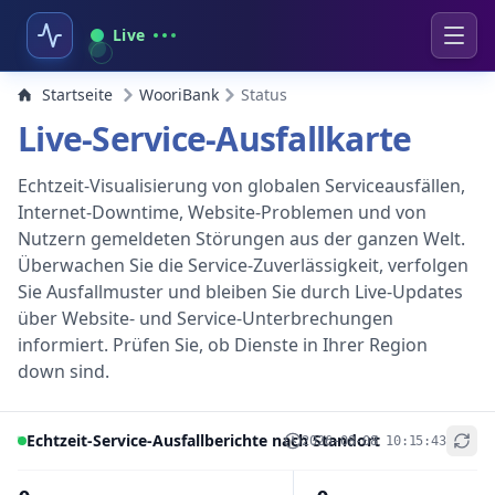
Live
Startseite
WooriBank
Status
Live-Service-Ausfallkarte
Echtzeit-Visualisierung von globalen Serviceausfällen,
Internet-Downtime, Website-Problemen und von
Nutzern gemeldeten Störungen aus der ganzen Welt.
Überwachen Sie die Service-Zuverlässigkeit, verfolgen
Sie Ausfallmuster und bleiben Sie durch Live-Updates
über Website- und Service-Unterbrechungen
informiert. Prüfen Sie, ob Dienste in Ihrer Region
down sind.
Echtzeit-Service-Ausfallberichte nach Standort
2026-08-08 10:15:43
+
−